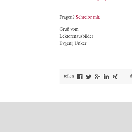
Fragen?
Schreibe mir.
Gruß vom
Lektorenausbilder
Evgenij Unker
teilen