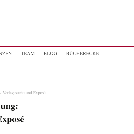
NZEN
TEAM
BLOG
BÜCHERECKE
Verlagssuche und Exposé
nung:
Exposé