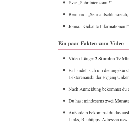
Eva: „Sehr interessant!“
Bernhard: „Sehr aufschlussreich
Jonna: „Geballte Informationen!“
Ein paar Fakten zum Video
2
Stunden 19 Min
Video-Länge:
Es handelt sich um die ungekür
Lektorenausbilder Evgenij Unke
Nach Anmeldung bekommst du d
zwei Monate
Du hast mindestens
Außerdem bekommst du das ausfüh
Links, Buchtipps. Adressen usw