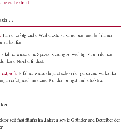
 freies Lektorat.
ch ...
:
Lerne, erfolgreiche Werbetexte zu schreiben, und hilf deinen
u verkaufen.
Erfahre, wieso eine Spezialisierung so wichtig ist, um deinen
du deine Nische findest.
Textprofi:
Erfahre, wieso du jetzt schon der geborene Verkäufer
ungen erfolgreich an deine Kunden bringst und attraktive
nker
seit fast fünfzehn Jahren
Lektor
sowie Gründer und Betreiber der
r.