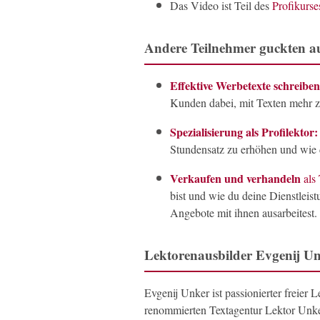
Das Video ist Teil des
Profikurses
Andere Teilnehmer guckten au
Effektive Werbetexte schreiben
Kunden dabei, mit Texten mehr z
Spezialisierung als Profilektor:
Stundensatz zu erhöhen und wie 
Verkaufen und verhandeln
als 
bist und wie du deine Dienstleist
Angebote mit ihnen ausarbeitest.
Lektorenausbilder Evgenij U
Evgenij Unker ist passionierter freier 
renommierten Textagentur Lektor Unke