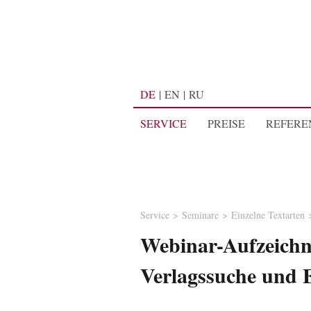
DE
EN
RU
SERVICE
PREISE
REFERE
Service
Seminare
Einzelne Textarten
Webinar-Aufzeich
Verlagssuche und 