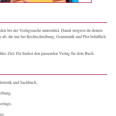
den bei der Verlagssuche unterstützt. Damit steigerst du deinen
 ab, die nur bei Rechtschreibung, Grammatik und Plot behilflich
ößtes Ziel: Du findest den passenden Verlag für dein Buch.
letristik und Sachbuch,
erbung,
verlage,
ng,