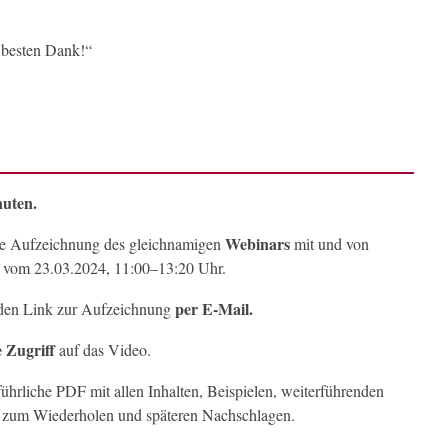
, besten Dank!“
uten.
Webinars
zte Aufzeichnung des gleichnamigen
mit und von
r vom 23.03.2024, 11:00–13:20 Uhr.
per E-Mail.
en Link zur Aufzeichnung
 Zugriff
auf das Video.
rliche PDF mit allen Inhalten, Beispielen, weiterführenden
. zum Wiederholen und späteren Nachschlagen.