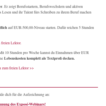
er
. Er zeigt Berufsstartern, Berufswechslern und aktiven
rs Lesen und ihr Talent fürs Schreiben zu ihrem Beruf machen
flich
auf EUR-500,00-Niveau starten. Dafür reichen 5 Stunden
freien Lektor.
t: Mit 10 Stunden pro Woche kannst du Einnahmen über EUR
Lebenskosten komplett als Textprofi decken.
ine
 zum freien Lektor >>
de dich für die Aufzeichnung an:
chnung des Exposé-Webinars!