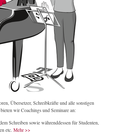
oren, Übersetzer, Schreibkräfte und alle sonstigen
n bieten wir Coachings und Seminare an:
dem Schreiben sowie währenddessen für Studenten,
ten etc.
Mehr >>