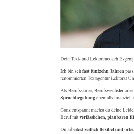
Dein Text- und Lektorencoach Evgenij
fast fünfzehn Jahren
Ich bin seit
passi
renommierten Textagentur Lektorat Un
Als Berufsstarter, Berufswechsler oder 
Sprachbegabung
ebenfalls finanziell 
Ganz entspannt machst du deine Leiden
verlässlichen, planbaren 
Beruf mit
zeitlich flexibel und or
Du arbeitest