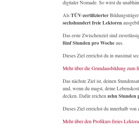
digitaler Nomade. So wirst du unabhä
TÜV-zertifizierter
Als
Bildungsträger
sechshundert freie Lektoren
ausgebil
Das erste Zwischenziel sind zuverläss
fünf Stunden pro Woche
aus.
Dieses Ziel erreichst du in maximal s
Mehr über die Grundausbildung zum fre
Das nächste Ziel ist, deinen Stundensa
und, wenn du magst, deine Lebenskos
zehn Stunden 
decken. Dafür reichen
Dieses Ziel erreichst du innerhalb vo
Mehr über den Profikurs freies Lektora