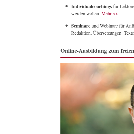
Individualcoachings
für Lektore
werden wollen.
Mehr >>
Seminare
und Webinare für Anfän
Redaktion, Übersetzungen, Texter
Online-Ausbildung zum freie