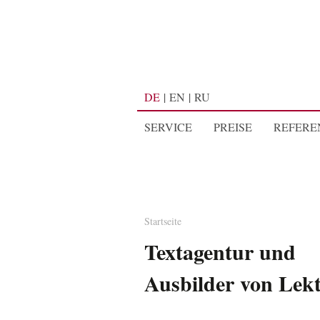
DE
EN
RU
SERVICE
PREISE
REFERE
Startseite
Textagentur und
Ausbilder von Lek