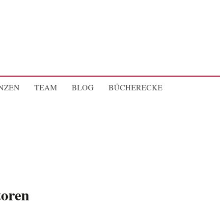
NZEN
TEAM
BLOG
BÜCHERECKE
toren