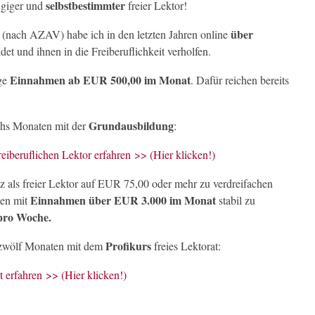
selbstbestimmter
ngiger und
freier Lektor!
über
 (nach AZAV) habe ich in den letzten Jahren online
det und ihnen in die Freiberuflichkeit verholfen.
Einnahmen ab EUR 500,00 im Monat
ige
. Dafür reichen bereits
Grundausbildung
echs Monaten mit der
:
iberuflichen Lektor erfahren >> (Hier klicken!)
tz als freier Lektor auf EUR 75,00 oder mehr zu verdreifachen
Einnahmen über EUR 3.000 im Monat
ten mit
stabil zu
pro Woche.
Profikurs
n zwölf Monaten mit dem
freies Lektorat:
t erfahren >> (Hier klicken!)