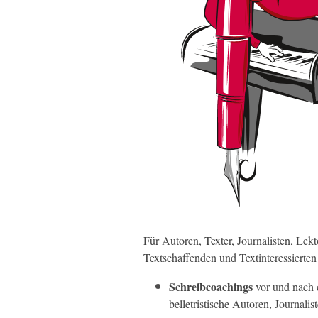
Für Autoren, Texter, Journalisten, Lekt
Textschaffenden und Textinteressierte
Schreibcoachings
vor und nach 
belletristische Autoren, Journalis