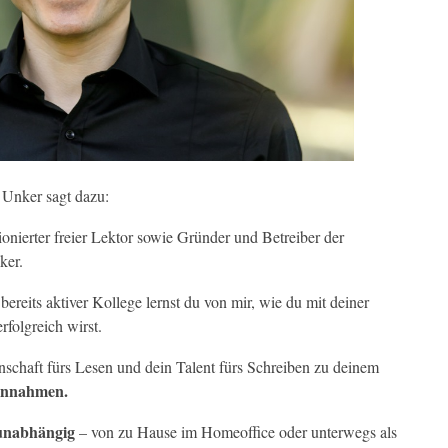
 Unker sagt dazu:
onierter freier Lektor sowie Gründer und Betreiber der
ker.
bereits aktiver Kollege lernst du von mir, wie du mit deiner
erfolgreich wirst.
schaft fürs Lesen und dein Talent fürs Schreiben zu deinem
Einnahmen.
tsunabhängig
– von zu Hause im Homeoffice oder unterwegs als