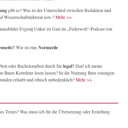
tung
gibt es? Was ist der Unterschied zwischen Redaktion und
nd Wissenschaftslektorat usw.?
Mehr >>
nausbilder Evgenij Unker zu Gast im „Federwelt“-Podcast von
mseite?
Normzeile
Wie ist eine
legal?
rbeit oder Bachelorarbeit durch Sie
Darf ich meine
n Ihnen Korrektur lesen lassen? Ist die Nutzung Ihrer sonstigen
randen erlaubt und ethisch unbedenklich?
Mehr >>
s Textes? Was muss ich für die Übersetzung oder Erstellung