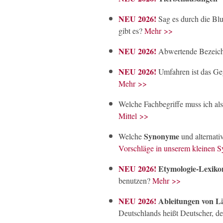
NEU 2026!
Sag es durch die B
gibt es?
Mehr >>
NEU 2026!
Abwertende Bezeic
NEU 2026!
Umfahren ist das Ge
Mehr >>
Welche Fachbegriffe muss ich al
Mittel >>
Synonyme
Welche
und alternati
Vorschläge in unserem kleinen
NEU 2026!
Etymologie-Lexiko
benutzen?
Mehr >>
NEU 2026!
Ableitungen von L
Deutschlands heißt Deutscher, de