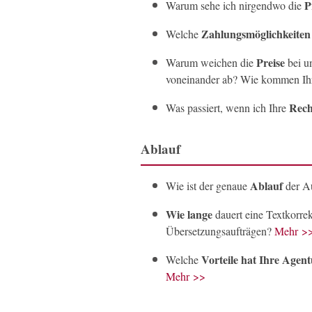
P
Warum sehe ich nirgendwo die
Zahlungsmöglichkeiten
Welche
Preise
Warum weichen die
bei un
voneinander ab? Wie kommen Ih
Rech
Was passiert, wenn ich Ihre
Ablauf
Ablauf
Wie ist der genaue
der Au
Wie lange
dauert eine Textkorrek
Übersetzungsaufträgen?
Mehr >
Vorteile hat Ihre Agen
Welche
Mehr >>