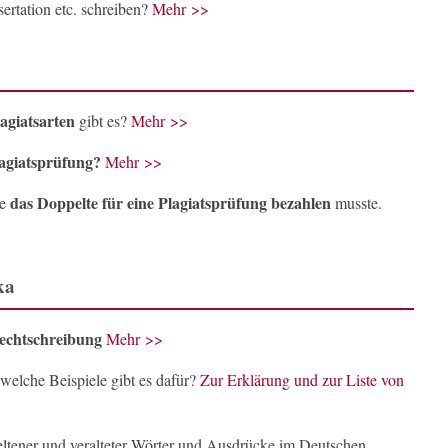
sertation etc. schreiben?
Mehr >>
agiatsarten
gibt es?
Mehr >>
lagiatsprüfung?
Mehr >>
das Doppelte für eine Plagiatsprüfung bezahlen
de
musste.
ka
echtschreibung
Mehr >>
 welche Beispiele gibt es dafür?
Zur Erklärung und zur Liste von
eltener und veralteter Wörter und Ausdrücke im Deutschen