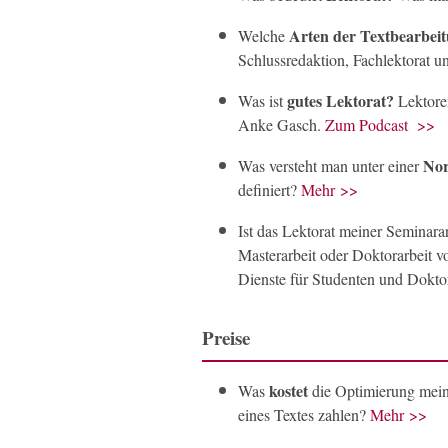
Arten der Textbearbei
Welche
Schlussredaktion, Fachlektorat u
gutes Lektorat?
Was ist
Lektore
Anke Gasch.
Zum Podcast >>
Nor
Was versteht man unter einer
definiert?
Mehr >>
Ist das Lektorat meiner Seminara
Masterarbeit oder Doktorarbeit vo
Dienste für Studenten und Dokto
Preise
kostet
Was
die Optimierung meine
eines Textes zahlen?
Mehr >>