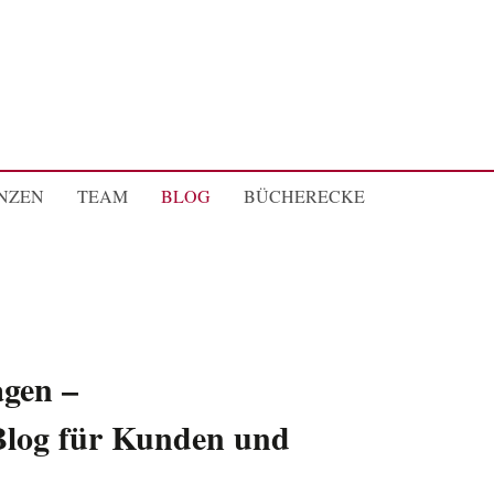
NZEN
TEAM
BLOG
BÜCHERECKE
agen –
Blog für Kunden und