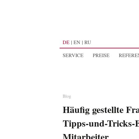
DE
EN
RU
SERVICE
PREISE
REFERE
Blog
Häufig gestellte Fr
Tipps-und-Tricks-
Mitarbeiter