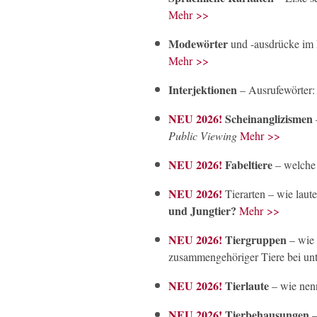
Mehr >>
Modewörter
und -ausdrücke im
Mehr >>
Interjektionen
– Ausrufewörter:
NEU 2026!
Scheinanglizismen
Public Viewing
Mehr >>
NEU 2026!
Fabeltiere
– welche 
NEU 2026!
Tierarten – wie laut
und Jungtier?
Mehr >>
NEU 2026!
Tiergruppen
– wie 
zusammengehöriger Tiere bei unt
NEU 2026!
Tierlaute
– wie nenn
NEU 2026!
Tierbehausungen
–