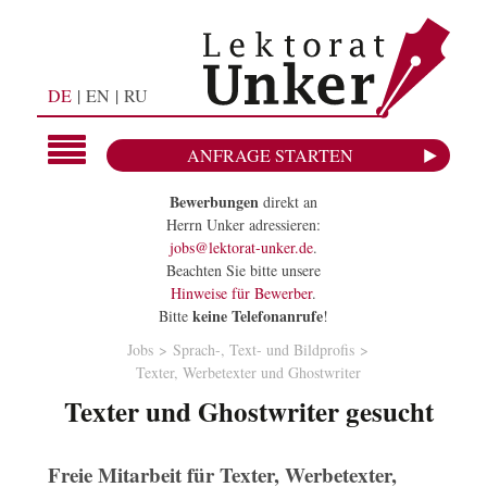
DE
EN
RU
ANFRAGE STARTEN
Bewerbungen
direkt an
Herrn Unker adressieren:
jobs@lektorat-unker.de
.
Beachten Sie bitte unsere
Hinweise für Bewerber
.
keine Telefonanrufe
Bitte
!
Jobs
Sprach-, Text- und Bildprofis
Texter, Werbetexter und Ghostwriter
Texter und Ghostwriter gesucht
Freie Mitarbeit für Texter, Werbetexter,