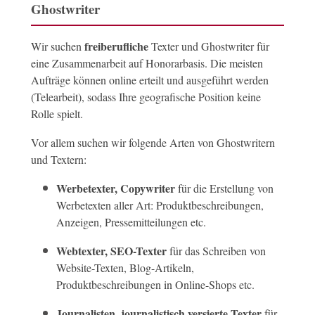
Ghostwriter
freiberufliche
Wir suchen
Texter und Ghostwriter für
eine Zusammenarbeit auf Honorarbasis. Die meisten
Aufträge können online erteilt und ausgeführt werden
(Telearbeit), sodass Ihre geografische Position keine
Rolle spielt.
Vor allem suchen wir folgende Arten von Ghostwritern
und Textern:
Werbetexter, Copywriter
für die Erstellung von
Werbetexten aller Art: Produktbeschreibungen,
Anzeigen, Pressemitteilungen etc.
Webtexter, SEO-Texter
für das Schreiben von
Website-Texten, Blog-Artikeln,
Produktbeschreibungen in Online-Shops etc.
Journalisten, journalistisch versierte Texter
für