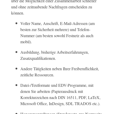
über die Möglichkeit einer Zusammenarbeit schneller
und ohne zeitraubende Nachfragen entscheiden zu
können.
Voller Name, Anschrift, E-Mail-Adressen (am
besten zur Sicherheit mehrere) und Telefon-
Nummer (am besten sowohl Festnetz als auch
mobil).
Ausbildung, bisherige Arbeitserfahrungen,
Zusatzqualifikationen.
Andere Tätigkeiten neben Ihrer Freiberuflichkeit,
zeitliche Ressourcen.
Datei-/Textformate und EDV-Programme, mit
denen Sie arbeiten (Papierausdruck mit
Korrekturzeichen nach DIN 16511, PDF, LaTeX,
Microsoft Office, InDesign, SDL TRADOS etc.).
Honorarvorstellungen (Stundensatz, pro Normseite,