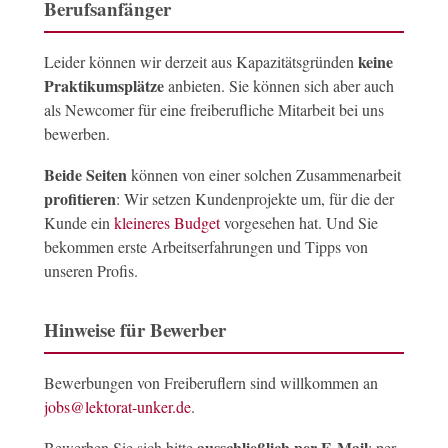
Berufsanfänger
keine
Leider können wir derzeit aus Kapazitätsgründen
Praktikumsplätze
anbieten. Sie können sich aber auch
als Newcomer für eine freiberufliche Mitarbeit bei uns
bewerben.
Beide Seiten
können von einer solchen Zusammenarbeit
profitieren
: Wir setzen Kundenprojekte um, für die der
Kunde ein
kleineres Budget
vorgesehen hat. Und Sie
bekommen erste Arbeitserfahrungen und Tipps von
unseren Profis.
Hinweise für Bewerber
Bewerbungen von Freiberuflern sind willkommen an
jobs@lektorat-unker.de
.
ausschließlich per E-Mail
Bewerben Sie sich bitte
; per