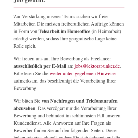
Zur Verstärkung unseres Teams suchen wir freie
Mitarbeiter. Die meisten freiberuflichen Aufträge können
Telearbeit im Homeoffice
in Form von
(in Heimarbeit)
erledigt werden, sodass Ihre geografische Lage keine
Rolle spielt.
Wir freuen uns auf Ihre Bewerbung als Freelancer
ausschließlich per E-Mail
an:
jobs@lektorat-unker.de
.
Bitte lesen Sie die
weiter unten gegebenen Hinweise
aufmerksam, das beschleunigt die Verarbeitung Ihrer
Bewerbung.
von Nachfragen und Telefonanrufen
Wir bitten Sie
abzusehen
. Das verzögert nur die Verarbeitung Ihrer
Bewerbung und behindert im schlimmsten Fall unseren
Kundendienst. Alle Antworten auf Ihre Fragen als
Bewerber finden Sie auf den folgenden Seiten. Diese
halten wir stets aktuell, sodass Sie sich jederzeit auf die