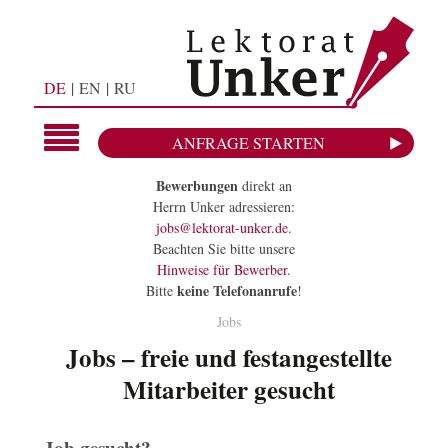
DE
EN
RU
ANFRAGE STARTEN
Bewerbungen
direkt an
Herrn Unker adressieren:
jobs@lektorat-unker.de
.
Beachten Sie bitte unsere
Hinweise für Bewerber
.
keine Telefonanrufe
Bitte
!
Jobs
Jobs – freie und festangestellte
Mitarbeiter gesucht
Job gesucht?