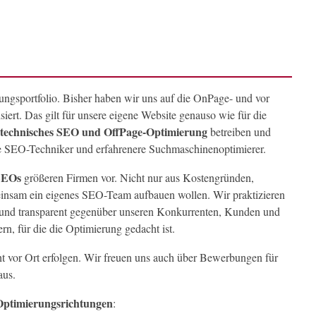
tungsportfolio. Bisher haben wir uns auf die OnPage- und vor
iert. Das gilt für unsere eigene Website genauso wie für die
technisches SEO und OffPage-Optimierung
betreiben und
e SEO-Techniker und erfahrenere Suchmaschinenoptimierer.
-SEOs
größeren Firmen vor. Nicht nur aus Kostengründen,
einsam ein eigenes SEO-Team aufbauen wollen. Wir praktizieren
r und transparent gegenüber unseren Konkurrenten, Kunden und
rn, für die die Optimierung gedacht ist.
t vor Ort erfolgen. Wir freuen uns auch über Bewerbungen für
aus.
Optimierungsrichtungen
: