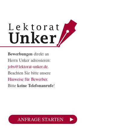
Bewerbungen
direkt an
Herrn Unker adressieren:
jobs@lektorat-unker.de
.
Beachten Sie bitte unsere
Hinweise für Bewerber
.
keine Telefonanrufe
Bitte
!
ANFRAGE STARTEN