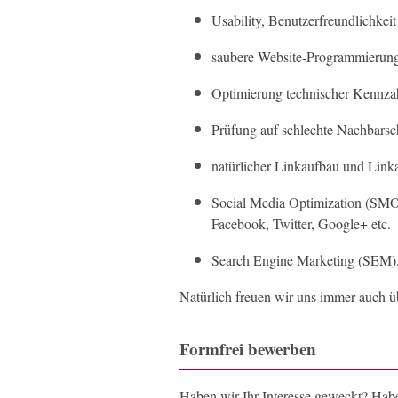
Usability, Benutzerfreundlichkeit
saubere Website-Programmierun
Optimierung technischer Kennzah
Prüfung auf schlechte Nachbarsc
natürlicher Linkaufbau und Link
Social Media Optimization (SMO)
Facebook, Twitter, Google+ etc.
Search Engine Marketing (SEM)
Natürlich freuen wir uns immer auch ü
Formfrei bewerben
Haben wir Ihr Interesse geweckt? Hab