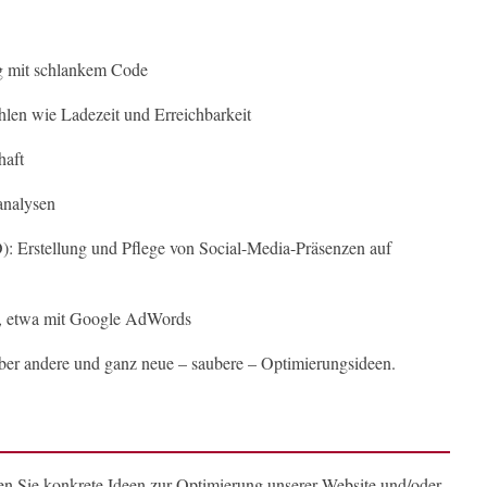
g mit schlankem Code
len wie Ladezeit und Erreichbarkeit
haft
analysen
: Erstellung und Pflege von Social-Media-Präsenzen auf
, etwa mit Google AdWords
ber andere und ganz neue – saubere – Optimierungsideen.
en Sie konkrete Ideen zur Optimierung unserer Website und/oder