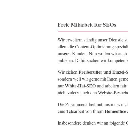
Freie Mitarbeit für SEOs
Wir erweitern ständig unser Dienstleis
allem die Content-Optimierung spezialis
unserer Kunden. Nun wollen wir auch
anbieten. Dafür suchen wir kompetent
Freiberufler und Einzel
Wir ziehen
sondern weil wir gerne mit Ihnen gem
White-Hat-SEO
nur
und arbeiten fai
nicht zuletzt auch den Website-Besuche
Die Zusammenarbeit mit uns muss nich
Homeoffice
eine Telearbeit von Ihrem
Insbesondere denken wir an folgende