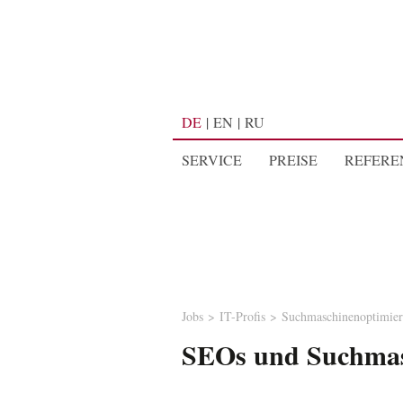
DE
EN
RU
SERVICE
PREISE
REFERE
Jobs
IT-Profis
Suchmaschinenoptimier
SEOs und Suchmas