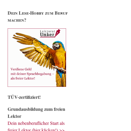
Dein Lese-Hobby zum Beruf
machen?
TÜV-zertifiziert!
Grundausbildung zum freien
Lektor
Dein nebenberuflicher Start als
freier Lektor (hier klicken!) >>