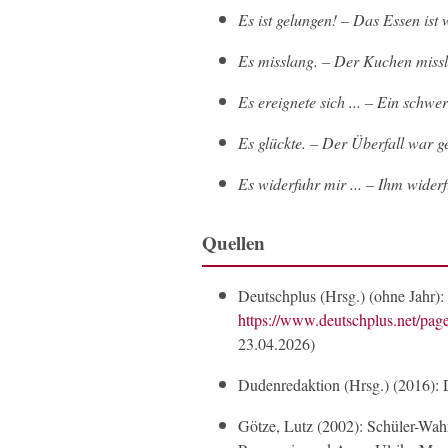
Es ist gelungen! – Das Essen ist 
Es misslang. – Der Kuchen missl
Es ereignete sich ... – Ein schwer
Es glückte. – Der Überfall war ge
Es widerfuhr mir ... – Ihm wider
Quellen
Deutschplus (Hrsg.) (ohne Jahr)
https://www.deutschplus.net/pag
23.04.2026)
Dudenredaktion (Hrsg.) (2016): 
Götze, Lutz (2002): Schüler-Wah