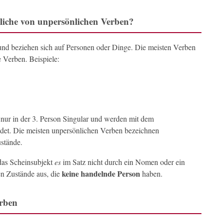
nliche von unpersönlichen Verben?
und beziehen sich auf Personen oder Dinge. Die meisten Verben
 Verben. Beispiele:
nur in der 3. Person Singular und werden mit dem
et. Die meisten unpersönlichen Verben bezeichnen
ustände.
das Scheinsubjekt
es
im Satz nicht durch ein Nomen oder ein
keine handelnde Person
en Zustände aus, die
haben.
erben