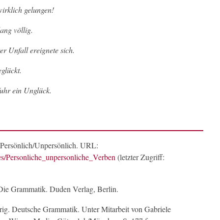
wirklich gelungen!
ang völlig.
er Unfall ereignete sich.
glückt.
fuhr ein Unglück.
: Persönlich/Unpersönlich. URL:
es/Personliche_unpersonliche_Verben
(letzter Zugriff:
Die Grammatik. Duden Verlag, Berlin.
rig. Deutsche Grammatik. Unter Mitarbeit von Gabriele