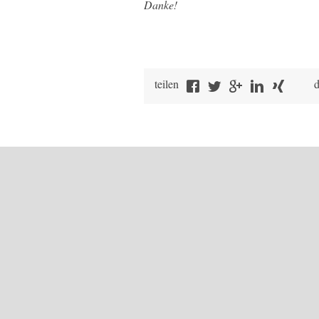
Danke!
teilen