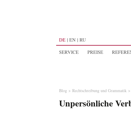
DE
EN
RU
SERVICE
PREISE
REFERE
Blog
Rechtschreibung und Grammatik
Unpersönliche Ver