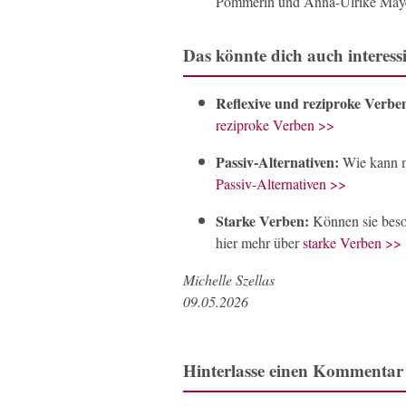
Pommerin und Anna-Ulrike Mayer
Das könnte dich auch interess
Reflexive und reziproke Verbe
reziproke Verben >>
Passiv-Alternativen:
Wie kann ma
Passiv-Alternativen >>
Starke Verben:
Können sie beson
hier mehr über
starke Verben >>
Michelle Szellas
09.05.2026
Hinterlasse einen Kommentar