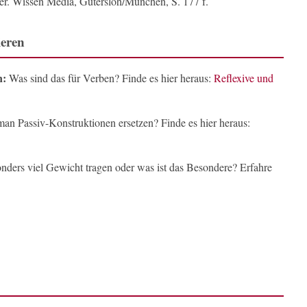
. Wissen Media, Gütersloh/München, S. 177 f.
ieren
n:
Was sind das für Verben? Finde es hier heraus:
Reflexive und
n Passiv-Konstruktionen ersetzen? Finde es hier heraus:
ders viel Gewicht tragen oder was ist das Besondere? Erfahre