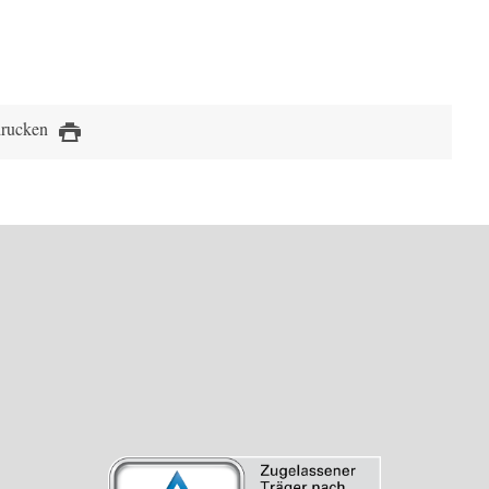
drucken