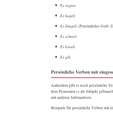
Es regnet.
Es hagelt.
Es klingelt.
(Persönliches Verb:
D
Es schneit.
Es kriselt.
Es gilt.
Persönliche Verben mit eing
Außerdem gibt es noch persönliche Ve
dem Pronomen
es
als Subjekt gebrauc
mit anderen Substantiven.
Beispiele für persönliche Verben mit 