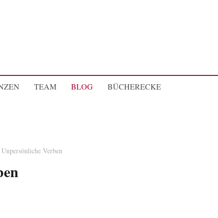
NZEN
TEAM
BLOG
BÜCHERECKE
Unpersönliche Verben
ben