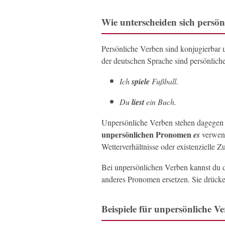
Wie unterscheiden sich persö
Persönliche Verben sind konjugierbar 
der deutschen Sprache sind persönliche
Ich
spiele
Fußball.
Du
liest
ein Buch.
Unpersönliche Verben stehen dagegen 
unpersönlichen Pronomen
es
verwend
Wetterverhältnisse oder existenzielle Z
Bei unpersönlichen Verben kannst du 
anderes Pronomen ersetzen. Sie drück
Beispiele für unpersönliche V