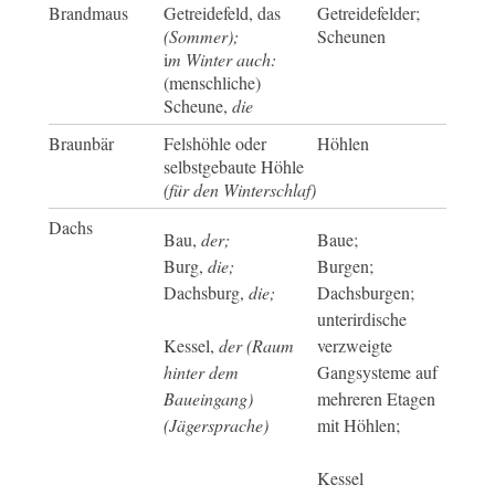
Brandmaus
Getreidefeld, das
Getreidefelder;
(Sommer);
Scheunen
i
m Winter auch:
(menschliche)
Scheune,
die
Braunbär
Felshöhle oder
Höhlen
selbstgebaute Höhle
(für den Winterschlaf)
Dachs
Bau,
der;
Baue;
Burg,
die;
Burgen;
Dachsburg,
die;
Dachsburgen;
unterirdische
Kessel,
der (Raum
verzweigte
hinter dem
Gangsysteme auf
Baueingang)
mehreren Etagen
(Jägersprache)
mit Höhlen;
Kessel