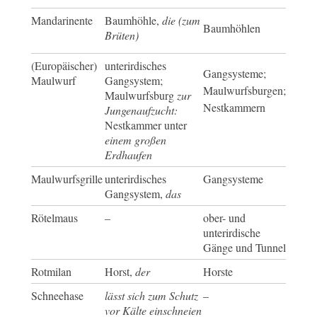
Mandarinente
Baumhöhle,
die (zum
Baumhöhlen
Brüten)
(Europäischer)
unterirdisches
Gangsysteme;
Maulwurf
Gangsystem;
Maulwurfsburgen;
Maulwurfsburg
zur
Nestkammern
Jungenaufzucht:
Nestkammer unter
einem großen
Erdhaufen
Maulwurfsgrille
unterirdisches
Gangsysteme
Gangsystem,
das
Rötelmaus
–
ober- und
unterirdische
Gänge und Tunnel
Rotmilan
Horst,
der
Horste
Schneehase
lässt sich zum Schutz
–
vor Kälte einschneien