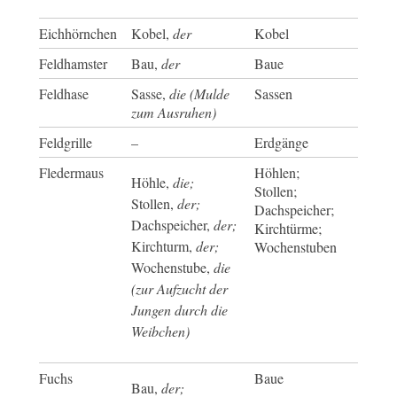
Eichhörnchen
Kobel,
der
Kobel
Feldhamster
Bau,
der
Baue
Feldhase
Sasse,
die (Mulde
Sassen
zum Ausruhen)
Feldgrille
–
Erdgänge
Fledermaus
Höhlen;
Höhle,
die;
Stollen;
Stollen,
der;
Dachspeicher;
Dachspeicher,
der;
Kirchtürme;
Kirchturm,
der;
Wochenstuben
Wochenstube,
die
(zur Aufzucht der
Jungen durch die
Weibchen)
Fuchs
Baue
Bau,
der;