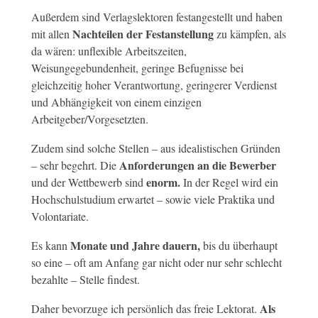
Außerdem sind Verlagslektoren festangestellt und haben
Nachteilen der Festanstellung
mit allen
zu kämpfen, als
da wären: unflexible Arbeitszeiten,
Weisungegebundenheit, geringe Befugnisse bei
gleichzeitig hoher Verantwortung, geringerer Verdienst
und Abhängigkeit von einem einzigen
Arbeitgeber/Vorgesetzten.
Zudem sind solche Stellen – aus idealistischen Gründen
Anforderungen an die Bewerber
– sehr begehrt. Die
enorm.
und der Wettbewerb sind
In der Regel wird ein
Hochschulstudium erwartet – sowie viele Praktika und
Volontariate.
Monate und Jahre dauern,
Es kann
bis du überhaupt
so eine – oft am Anfang gar nicht oder nur sehr schlecht
bezahlte – Stelle findest.
Als
Daher bevorzuge ich persönlich das freie Lektorat.