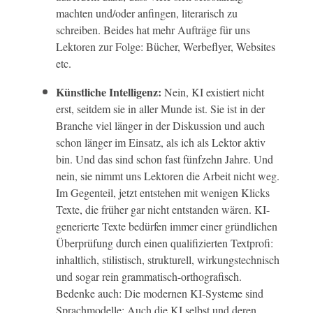
machten und/oder anfingen, literarisch zu
schreiben. Beides hat mehr Aufträge für uns
Lektoren zur Folge: Bücher, Werbeflyer, Websites
etc.
Künstliche Intelligenz:
Nein, KI existiert nicht
erst, seitdem sie in aller Munde ist. Sie ist in der
Branche viel länger in der Diskussion und auch
schon länger im Einsatz, als ich als Lektor aktiv
bin. Und das sind schon fast fünfzehn Jahre. Und
nein, sie nimmt uns Lektoren die Arbeit nicht weg.
Im Gegenteil, jetzt entstehen mit wenigen Klicks
Texte, die früher gar nicht entstanden wären. KI-
generierte Texte bedürfen immer einer gründlichen
Überprüfung durch einen qualifizierten Textprofi:
inhaltlich, stilistisch, strukturell, wirkungstechnisch
und sogar rein grammatisch-orthografisch.
Bedenke auch: Die modernen KI-Systeme sind
Sprachmodelle: Auch die KI selbst und deren