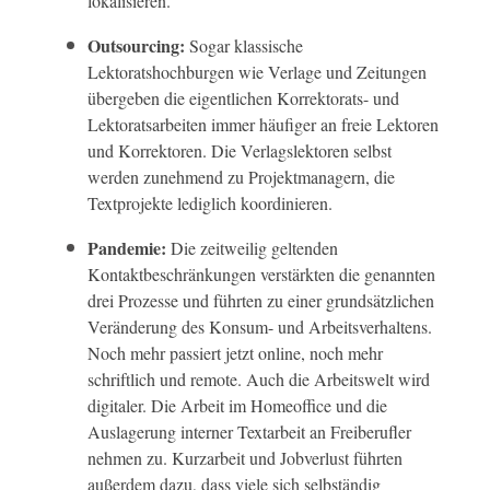
lokalisieren.
Outsourcing:
Sogar klassische
Lektoratshochburgen wie Verlage und Zeitungen
übergeben die eigentlichen Korrektorats- und
Lektoratsarbeiten immer häufiger an freie Lektoren
und Korrektoren. Die Verlagslektoren selbst
werden zunehmend zu Projektmanagern, die
Textprojekte lediglich koordinieren.
Pandemie:
Die zeitweilig geltenden
Kontaktbeschränkungen verstärkten die genannten
drei Prozesse und führten zu einer grundsätzlichen
Veränderung des Konsum- und Arbeitsverhaltens.
Noch mehr passiert jetzt online, noch mehr
schriftlich und remote. Auch die Arbeitswelt wird
digitaler. Die Arbeit im Homeoffice und die
Auslagerung interner Textarbeit an Freiberufler
nehmen zu. Kurzarbeit und Jobverlust führten
außerdem dazu, dass viele sich selbständig