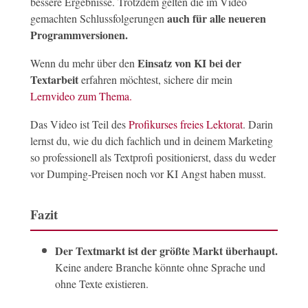
bessere Ergebnisse. Trotzdem gelten die im Video
auch für alle neueren
gemachten Schlussfolgerungen
Programmversionen.
Einsatz von KI bei der
Wenn du mehr über den
Textarbeit
erfahren möchtest, sichere dir mein
Lernvideo zum Thema.
Das Video ist Teil des
Profikurses freies Lektorat
. Darin
lernst du, wie du dich fachlich und in deinem Marketing
so professionell als Textprofi positionierst, dass du weder
vor Dumping-Preisen noch vor KI Angst haben musst.
Fazit
Der Textmarkt ist der größte Markt überhaupt.
Keine andere Branche könnte ohne Sprache und
ohne Texte existieren.