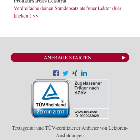
Profikurs freies Lektorat
Verdreifache deinen Stundensatz als freier Lektor (hier
klicken!) >>
ANFRAGE STARTEN
Textagentur und TÜV-zertifizierter Anbieter von Lektoren-
Ausbildungen