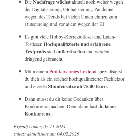
Nachfrage wächst
Die
aktuell noch weiter wegen
der Digitalisierung, Globalisierung, Pandemie,
wegen des Trends bei vielen Unternehmen zum
Outsourcing und vor allem wegen der KI.
Es gibt viele Hobby-Korrekturleser und Laien-
Hochqualifizierte und erfahrene
Testleser.
Textprofis
äußerst selten
sind
und werden
dringend gebraucht.
Mit meinem
Profikurs freies Lektorat
spezialisierst
du dich als ein solcher hochqualifizierter Fachlektor
Stundensätze ab 75,00 Euro.
und erzielst
Dann musst du dir keine Gedanken über
keine
Konkurrenz machen. Denn dann hast du
Konkurrenz.
Evgenij Unker, 07.11.2024,
zuletzt aktualisiert am 04.02.2026