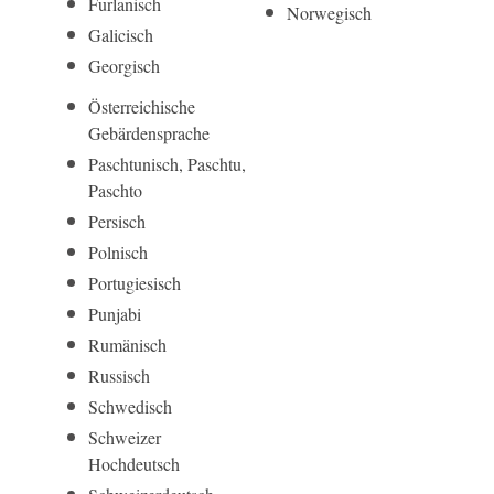
Furlanisch
Norwegisch
Galicisch
Georgisch
Österreichische
Gebärdensprache
Paschtunisch, Paschtu,
Paschto
Persisch
Polnisch
Portugiesisch
Punjabi
Rumänisch
Russisch
Schwedisch
Schweizer
Hochdeutsch