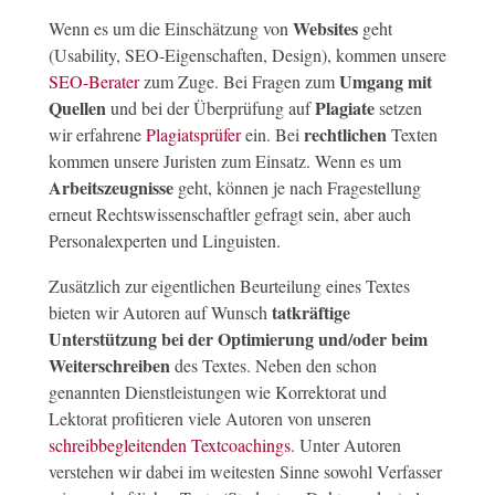
Websites
Wenn es um die Einschätzung von
geht
(Usability, SEO-Eigenschaften, Design), kommen unsere
Umgang mit
SEO-Berater
zum Zuge. Bei Fragen zum
Quellen
Plagiate
und bei der Überprüfung auf
setzen
rechtlichen
wir erfahrene
Plagiatsprüfer
ein. Bei
Texten
kommen unsere Juristen zum Einsatz. Wenn es um
Arbeitszeugnisse
geht, können je nach Fragestellung
erneut Rechtswissenschaftler gefragt sein, aber auch
Personalexperten und Linguisten.
Zusätzlich zur eigentlichen Beurteilung eines Textes
tatkräftige
bieten wir Autoren auf Wunsch
Unterstützung bei der Optimierung und/oder beim
Weiterschreiben
des Textes. Neben den schon
genannten Dienstleistungen wie Korrektorat und
Lektorat profitieren viele Autoren von unseren
schreibbegleitenden Textcoachings
. Unter Autoren
verstehen wir dabei im weitesten Sinne sowohl Verfasser