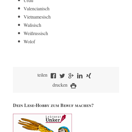
Urdu
Valencianisch
Vietnamesisch
Walisisch
Weißrussisch
Wolof
teilen
drucken
Dein Lese-Hobby zum Beruf machen?