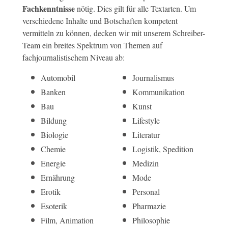
Fachkenntnisse
nötig. Dies gilt für alle Textarten. Um
verschiedene Inhalte und Botschaften kompetent
vermitteln zu können, decken wir mit unserem Schreiber-
Team ein breites Spektrum von Themen auf
fachjournalistischem Niveau ab:
Automobil
Journalismus
Banken
Kommunikation
Bau
Kunst
Bildung
Lifestyle
Biologie
Literatur
Chemie
Logistik, Spedition
Energie
Medizin
Ernährung
Mode
Erotik
Personal
Esoterik
Pharmazie
Film, Animation
Philosophie