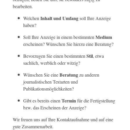
bearbeiten.
Inhalt und Umfang
Welchen
soll Ihre Anzeige
haben?
Medium
Soll Ihre Anzeige in einem bestimmten
erscheinen? Wünschen Sie hierzu eine Beratung?
Stil
Bevorzugen Sie einen bestimmten
, etwa
sachlich, werblich oder witzig?
Beratung
Wünschen Sie eine
zu anderen
journalistischen Textarten und
Publikationsmöglichkeiten?
Termin
Gibt es bereits einen
für die Fertigstellung
bzw. das Erscheinen der Anzeige?
Wir freuen uns auf Ihre Kontaktaufnahme und auf eine
gute Zusammenarbeit.