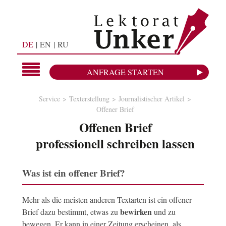
DE
EN
RU
ANFRAGE STARTEN
Service
Texterstellung
Journalistischer Artikel
Offener Brief
Offenen Brief
professionell schreiben lassen
Was ist ein offener Brief?
Mehr als die meisten anderen Textarten ist ein offener
bewirken
Brief dazu bestimmt, etwas zu
und zu
bewegen. Er kann in einer Zeitung erscheinen, als