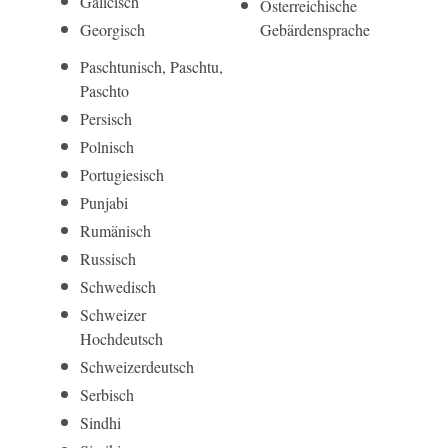
Galicisch
Öster­reichi­sche
Georgisch
Gebärden­sprache
Paschtunisch, Paschtu,
Paschto
Persisch
Polnisch
Portugiesisch
Punjabi
Rumänisch
Russisch
Schwedisch
Schweizer
Hochdeutsch
Schweizerdeutsch
Serbisch
Sindhi