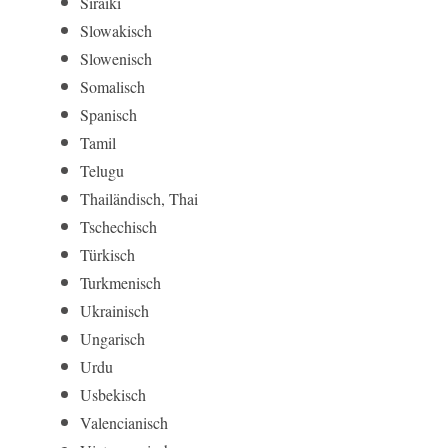
Siraiki
Slowakisch
Slowenisch
Somalisch
Spanisch
Tamil
Telugu
Thailändisch, Thai
Tschechisch
Türkisch
Turkmenisch
Ukrainisch
Ungarisch
Urdu
Usbekisch
Valencianisch