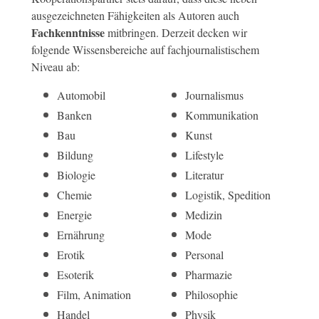
ausgezeichneten Fähigkeiten als Autoren auch
Fachkenntnisse
mitbringen. Derzeit decken wir
folgende Wissensbereiche auf fachjournalistischem
Niveau ab:
Automobil
Journalismus
Banken
Kommunikation
Bau
Kunst
Bildung
Lifestyle
Biologie
Literatur
Chemie
Logistik, Spedition
Energie
Medizin
Ernährung
Mode
Erotik
Personal
Esoterik
Pharmazie
Film, Animation
Philosophie
Handel
Physik