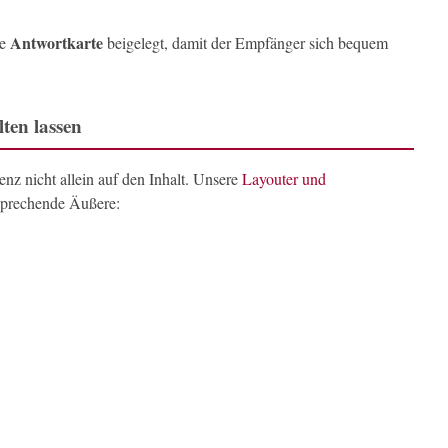
Antwortkarte
ne
beigelegt, damit der Empfänger sich bequem
ten lassen
enz nicht allein auf den Inhalt. Unsere
Layouter und
sprechende Äußere: