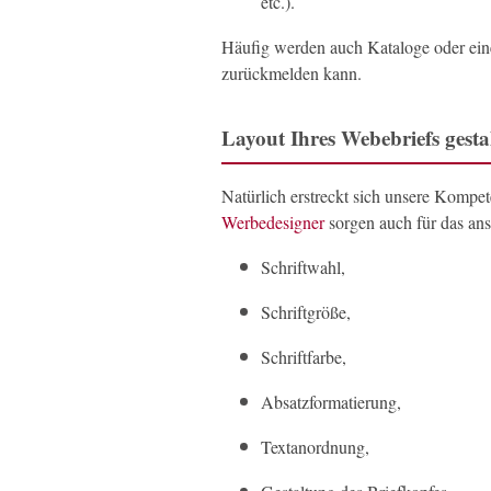
etc.).
Häufig werden auch Kataloge oder ei
zurückmelden kann.
Layout Ihres Webebriefs gestal
Natürlich erstreckt sich unsere Kompet
Werbedesigner
sorgen auch für das an
Schriftwahl,
Schriftgröße,
Schriftfarbe,
Absatzformatierung,
Textanordnung,