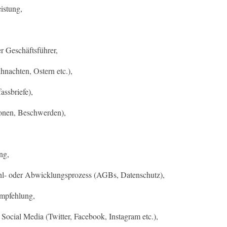
istung,
r Geschäftsführer,
hnachten, Ostern etc.),
ssbriefe),
onen, Beschwerden),
ng,
hl- oder Abwicklungsprozess (AGBs, Datenschutz),
mpfehlung,
Social Media (Twitter, Facebook, Instagram etc.),