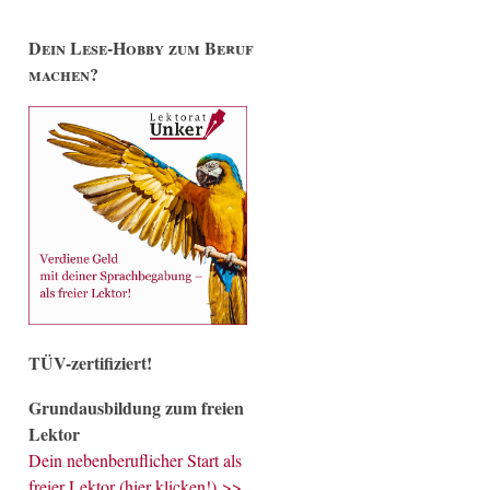
Dein Lese-Hobby zum Beruf
machen?
TÜV-zertifiziert!
Grundausbildung zum freien
Lektor
Dein nebenberuflicher Start als
freier Lektor (hier klicken!) >>