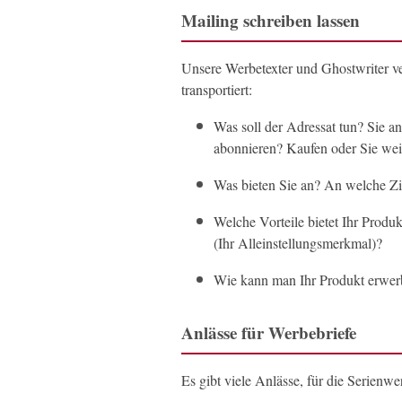
Mailing schreiben lassen
Unsere Werbetexter und Ghostwriter ver
transportiert:
Was soll der Adressat tun? Sie a
abonnieren? Kaufen oder Sie wei
Was bieten Sie an? An welche Zie
Welche Vorteile bietet Ihr Prod
(Ihr Alleinstellungsmerkmal)?
Wie kann man Ihr Produkt erwerb
Anlässe für Werbebriefe
Es gibt viele Anlässe, für die Serienw