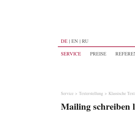
DE
EN
RU
SERVICE
PREISE
REFERE
Service
Texterstellung
Klassische Text
Mailing schreiben 