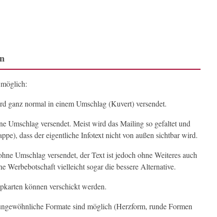
en
 möglich:
ird ganz normal in einem Umschlag (Kuvert) versendet.
e Umschlag versendet. Meist wird das Mailing so gefaltet und
lappe), dass der eigentliche Infotext nicht von außen sichtbar wird.
ohne Umschlag versendet, der Text ist jedoch ohne Weiteres auch
e Werbebotschaft vielleicht sogar die bessere Alternative.
karten können verschickt werden.
ungewöhnliche Formate sind möglich (Herzform, runde Formen