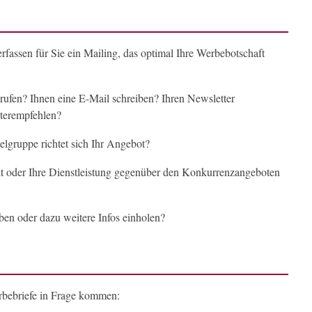
fassen für Sie ein Mailing, das optimal Ihre Werbebotschaft
nrufen? Ihnen eine E-Mail schreiben? Ihren Newsletter
terempfehlen?
lgruppe richtet sich Ihr Angebot?
ukt oder Ihre Dienstleistung gegenüber den Konkurrenzangeboten
en oder dazu weitere Infos einholen?
erbebriefe in Frage kommen: