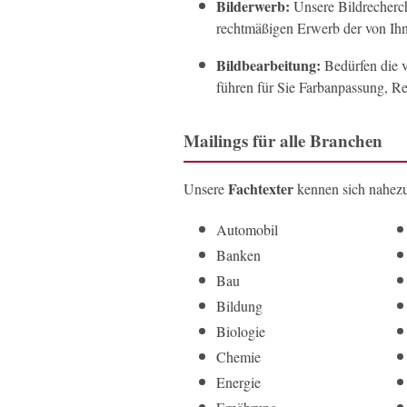
Bilderwerb:
Unsere Bildrecherc
rechtmäßigen Erwerb der von Ih
Bildbearbeitung:
Bedürfen die v
führen für Sie Farbanpassung, R
Mailings für alle Branchen
Fachtexter
Unsere
kennen sich nahezu 
Automobil
Banken
Bau
Bildung
Biologie
Chemie
Energie