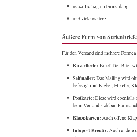
neuer Beitrag im Firmenblog
und viele weitere.
Äußere Form von Serienbrief
Für den Versand sind mehrere Formen
Kuvertierter Brief
: Der Brief w
Selfmailer:
Das Mailing wird ohn
befestigt (mit Kleber, Etikette, K
Postkarte:
Diese wird ebenfalls 
beim Versand sichtbar. Für manch
Klappkarten:
Auch offene Klapp
Infopost Kreativ
: Auch andere 