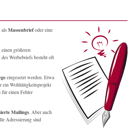
Massenbrief
d als
oder eine
 einen größeren
 des Werbebriefs besteht oft
ege
eingesetzt werden. Etwa
r ein Wohltätigkeitsprojekt
 für einen Fehler
ierte Mailings
. Aber auch
lle Adressierung sind