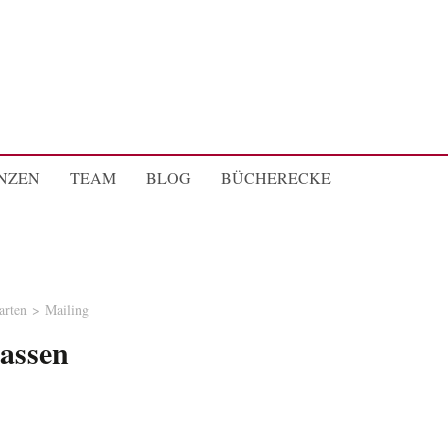
NZEN
TEAM
BLOG
BÜCHERECKE
arten
Mailing
lassen