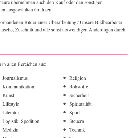
heure übernehmen auch den Kauf oder den sonstigen
nen ausgewählten Grafiken.
orhandenen Bilder einer Überarbeitung? Unsere Bildbearbeiter
etusche, Zuschnitt und alle sonst notwendigen Änderungen durch.
in allen Bereichen aus:
Journalismus
Religion
Kommunikation
Rohstoffe
Kunst
Sicherheit
Lifestyle
Spiritualität
Literatur
Sport
Logistik, Spedition
Steuern
Medizin
Technik