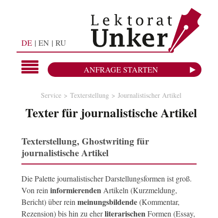
DE
EN
RU
ANFRAGE STARTEN
Service
Texterstellung
Journalistischer Artikel
Texter für journalistische Artikel
Texterstellung, Ghostwriting für
journalistische Artikel
Die Palette journalistischer Darstellungsformen ist groß.
informierenden
Von rein
Artikeln (Kurzmeldung,
meinungsbildende
Bericht) über rein
(Kommentar,
literarischen
Rezension) bis hin zu eher
Formen (Essay,