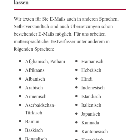
lassen
Wir texten für Sie E-Mails auch in anderen Sprachen.
Selbstverständlich sind auch Übersetzungen schon
bestehender E-Mails möglich. Für uns arbeiten
muttersprachliche Textverfasser unter anderem in
folgenden Sprachen:
Afghanisch, Pathani
Haitianisch
Afrikaans
Hebräisch
Albanisch
Hindi
Arabisch
Indonesisch
Armenisch
Isländisch
Aserbaidschan-
Italienisch
Türkisch
Japanisch
Bamun
Kannada
Baskisch
Kantonesisch
Bengalisch
Kasachisch