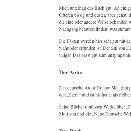
Mich unterhält das Buch gut. An einige
Öfteren bissig und düster, aber genau d
die eine oder andere Weise behandelt 
Nachgang herauszufinden, was stimmt 
Die Fakten werden hier sehr gut mit d
wahr oder erfunden ist. Der Stil von H
vulgär. Das passt gut zum unsympathis
Der Autor
Der deutsche Autor Hollow Skai (bürger
den „Stern“ und ist bis heute als freibe
Seine Bücher umfassen Werke über „Di
Morrison und die „Neue Deutsche Wel
Das Buch