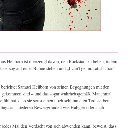
us Hellborn ist überzeugt davon, den Rockstars zu helfen, indem
 siebzig auf einer Bühne stehen und „I can’t get no satisfaction“
se berichtet Samuel Hellborn von seinen Begegnungen mit den
olg gekommen sind – und das sogar wahrheitsgemäß. Manchmal
Gefühl hat, dass sie sonst einen noch schlimmeren Tod sterben
erdings aus niederen Beweggründen wie Habgier oder auch
er jedes Mal den Verdacht von sich abwenden kann, beweist, dass