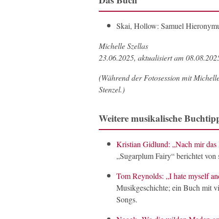
Skai, Hollow: Samuel Hieronymu
Michelle Szellas
23.06.2025, aktualisiert am 08.08.202
(Während der Fotosession mit Michelle
Stenzel.)
Weitere musikalische Buchtipp
Kristian Gidlund: „Nach mir das
„Sugarplum Fairy“ berichtet vo
Tom Reynolds: „I hate myself and
Musikgeschichte; ein Buch mit v
Songs.