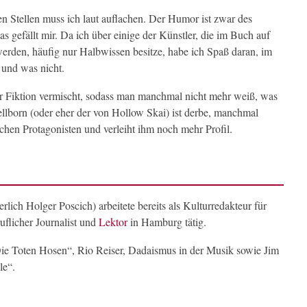
n Stellen muss ich laut auflachen. Der Humor ist zwar des
as gefällt mir. Da ich über einige der Künstler, die im Buch auf
werden, häufig nur Halbwissen besitze, habe ich Spaß daran, im
und was nicht.
er Fiktion vermischt, sodass man manchmal nicht mehr weiß, was
ellborn (oder eher der von Hollow Skai) ist derbe, manchmal
chen Protagonisten und verleiht ihm noch mehr Profil.
lich Holger Poscich) arbeitete bereits als Kulturredakteur für
ruflicher Journalist und
Lektor
in Hamburg tätig.
e Toten Hosen“, Rio Reiser, Dadaismus in der Musik sowie Jim
le“.