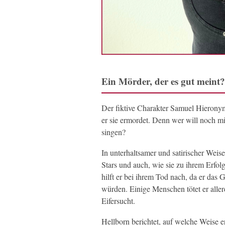
Ein Mörder, der es gut meint?
Der fiktive Charakter Samuel Hieronym
er sie ermordet. Denn wer will noch mit
singen?
In unterhaltsamer und satirischer Wei
Stars und auch, wie sie zu ihrem Erf
hilft er bei ihrem Tod nach, da er das 
würden. Einige Menschen tötet er all
Eifersucht.
Hellborn berichtet, auf welche Weise 