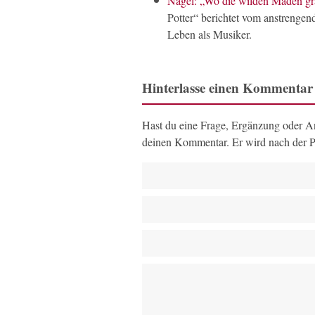
Nagel: „Wo die wilden Maden gr
Potter“ berichtet vom anstrenge
Leben als Musiker.
Hinterlasse einen Kommentar
Hast du eine Frage, Ergänzung oder An
deinen Kommentar. Er wird nach der P