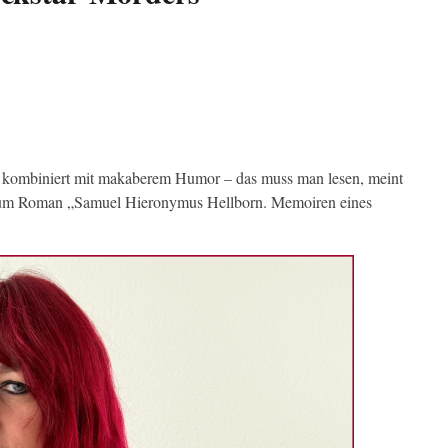
h, kombiniert mit makaberem Humor – das muss man lesen, meint
 zum Roman „Samuel Hieronymus Hellborn. Memoiren eines