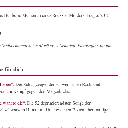
s Hellborn. Memoiren eines Rockstar-Mörders. Fuego, 2015.
5
 Szellas kamen keine Musiker zu Schaden. Fotografin: Janina
s für dich
 Leben“.
Der Schlagzeuger der schwedischen Rockband
n seinem Kampf gegen den Magenkrebs.
 want to die“.
Die 52 deprimierendsten Songs der
iel schwarzem Humor und interessanten Fakten über traurige