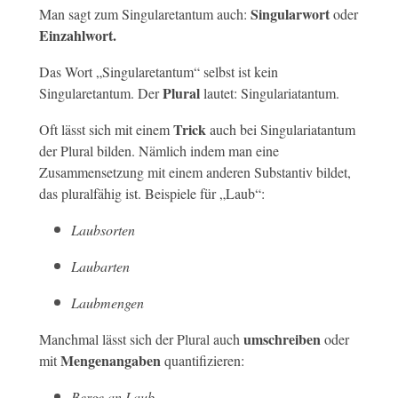
Singularwort
Man sagt zum Singularetantum auch:
oder
Einzahlwort.
Das Wort „Singularetantum“ selbst ist kein
Plural
Singularetantum. Der
lautet: Singulariatantum.
Trick
Oft lässt sich mit einem
auch bei Singulariatantum
der Plural bilden. Nämlich indem man eine
Zusammensetzung mit einem anderen Substantiv bildet,
das pluralfähig ist. Beispiele für „Laub“:
Laubsorten
Laubarten
Laubmengen
umschreiben
Manchmal lässt sich der Plural auch
oder
Mengenangaben
mit
quantifizieren:
Berge an Laub