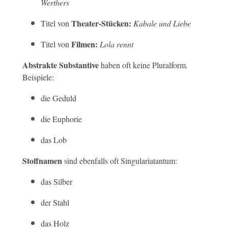
Werthers
Theater-Stücken:
Titel von
Kabale und Liebe
Filmen:
Titel von
Lola rennt
Abstrakte Substantive
haben oft keine Pluralform.
Beispiele:
die Geduld
die Euphorie
das Lob
Stoffnamen
sind ebenfalls oft Singulariatantum:
das Silber
der Stahl
das Holz