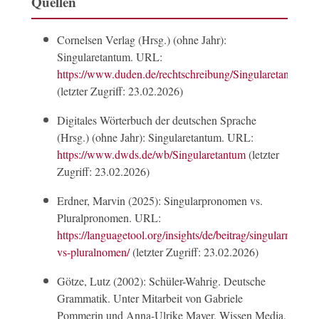
Quellen
Cornelsen Verlag (Hrsg.) (ohne Jahr):
Singularetantum. URL:
https://www.duden.de/rechtschreibung/Singularetantum
(letzter Zugriff: 23.02.2026)
Digitales Wörterbuch der deutschen Sprache
(Hrsg.) (ohne Jahr): Singularetantum. URL:
https://www.dwds.de/wb/Singularetantum
(letzter
Zugriff: 23.02.2026)
Erdner, Marvin (2025): Singularpronomen vs.
Pluralpronomen. URL:
https://languagetool.org/insights/de/beitrag/singularnomen-
vs-pluralnomen/
(letzter Zugriff: 23.02.2026)
Götze, Lutz (2002): Schüler-Wahrig. Deutsche
Grammatik. Unter Mitarbeit von Gabriele
Pommerin und Anna-Ulrike Mayer. Wissen Media,