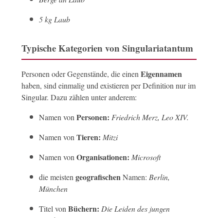
5 kg Laub
Typische Kategorien von Singulariatantum
Eigennamen
Personen oder Gegenstände, die einen
haben, sind einmalig und existieren per Definition nur im
Singular. Dazu zählen unter anderem:
Personen:
Namen von
Friedrich Merz, Leo XIV.
Tieren:
Namen von
Mitzi
Organisationen:
Namen von
Microsoft
geografischen
die meisten
Namen:
Berlin,
München
Büchern:
Titel von
Die Leiden des jungen