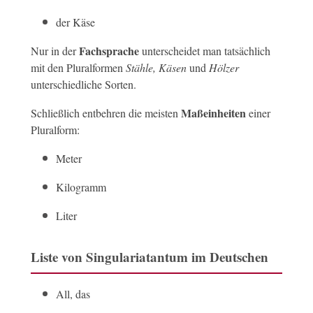
der Käse
Fachsprache
Nur in der
unterscheidet man tatsächlich
mit den Pluralformen
Stähle, Käsen
und
Hölzer
unterschiedliche Sorten.
Maßeinheiten
Schließlich entbehren die meisten
einer
Pluralform:
Meter
Kilogramm
Liter
Liste von Singulariatantum im Deutschen
All, das