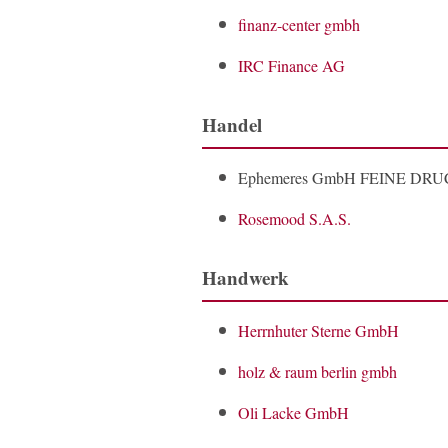
finanz-center gmbh
IRC Finance AG
Handel
Ephemeres GmbH FEINE D
Rosemood S.A.S.
Handwerk
Herrnhuter Sterne GmbH
holz & raum berlin gmbh
Oli Lacke GmbH