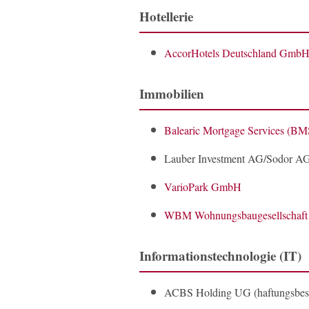
Hotellerie
AccorHotels Deutschland Gmb
Immobilien
Balearic Mortgage Services (BM
Lauber Investment AG/
Sodor AG
VarioPark GmbH
WBM Wohnungsbaugesellschaft 
Informationstechnologie (IT)
ACBS Holding UG (haftungsbesch