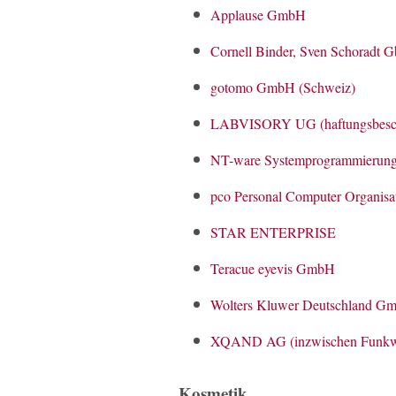
Applause GmbH
Cornell Binder, Sven Schoradt 
gotomo GmbH (Schweiz)
LABVISORY UG (haftungsbesch
NT-ware Systemprogrammieru
pco Personal Computer Organi
STAR ENTERPRISE
Teracue eyevis GmbH
Wolters Kluwer Deutschland G
XQAND AG (inzwischen Funkw
Kosmetik