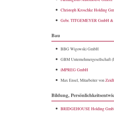
Christoph Kroschke Holding 
Gebr. TITGEMEYER GmbH & 
Bau
BBG Wigowski GmbH
GBM Unternehmergesellschaft (h
iMPREG GmbH
Max Ensel, Mitarbeiter von
Zeid
Bildung, Persönlichkeitsentwi
BRIDGEHOUSE Holding Gm