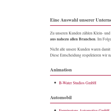
Eine Auswahl unserer Unter
Zu unseren Kunden zählen Klein- und 
aus nahezu allen Branchen
. Im Folg
Nicht alle unsere Kunden waren damit 
Diese Entscheidung respektieren wir nat
Animation
B-Water Studios GmbH
Automobil
Farmingtons Automotive GmbH