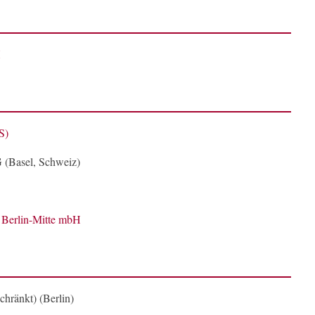
H
S)
 (Basel, Schweiz)
Berlin-Mitte mbH
ränkt) (Berlin)