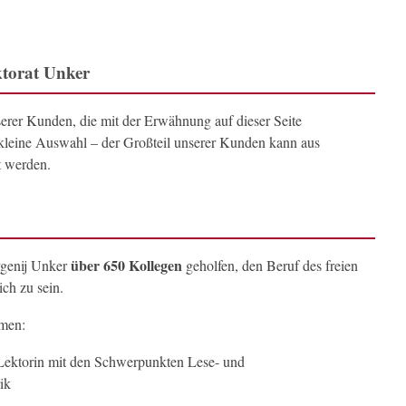
torat Unker
serer Kunden, die mit der Erwähnung auf dieser Seite
e kleine Auswahl – der Großteil unserer Kunden kann aus
t werden.
über 650 Kollegen
vgenij Unker
geholfen, den Beruf des freien
ich zu sein.
amen:
 Lektorin mit den Schwerpunkten Lese- und
ik