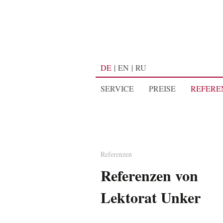
DE
EN
RU
SERVICE
PREISE
REFERE
Referenzen
Referenzen von
Lektorat Unker