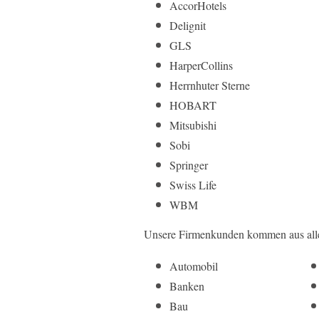
AccorHotels
Delignit
GLS
HarperCollins
Herrnhuter Sterne
HOBART
Mitsubishi
Sobi
Springer
Swiss Life
WBM
Unsere Firmenkunden kommen aus alle
Automobil
Banken
Bau