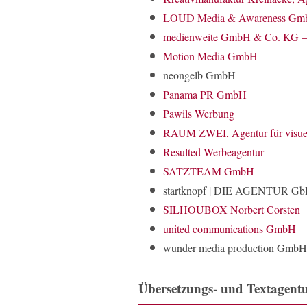
LOUD Media & Awareness G
medienweite GmbH & Co. KG – 
Motion Media GmbH
neongelb GmbH
Panama PR GmbH
Pawils Werbung
RAUM ZWEI, Agentur für visue
Resulted Werbeagentur
SATZTEAM GmbH
startknopf | DIE AGENTUR G
SILHOUBOX Norbert Corsten
united communications GmbH
wunder media production GmbH
Übersetzungs- und Textagent