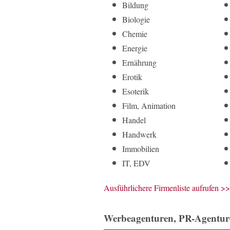
Bildung
Biologie
Chemie
Energie
Ernährung
Erotik
Esoterik
Film, Animation
Handel
Handwerk
Immobilien
IT, EDV
Ausführlichere Firmenliste aufrufen >>
Werbeagenturen, PR-Agentur