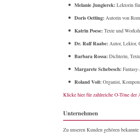
Melanie Jungierek:
Lektorin für
Doris Oetting:
Autorin von Roma
Katrin Poese:
Texte und Worksh
Dr. Ralf Raabe:
Autor, Lektor, 
Barbara Rossa:
Dichterin, Texte
Margarete Schebesch:
Fantasy-
Roland Voit:
Organist, Komponi
Klicke hier für zahlreiche O-Töne de
Unternehmen
Zu unseren Kunden gehören bekannte g