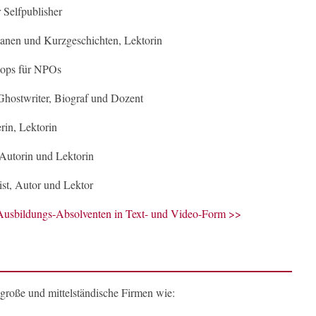
 Selfpublisher
nen und Kurzgeschichten, Lektorin
ops für NPOs
Ghostwriter, Biograf und Dozent
rin, Lektorin
Autorin und Lektorin
st, Autor und Lektor
r Ausbildungs-Absolventen in Text- und Video-Form >>
roße und mittelständische Firmen wie: