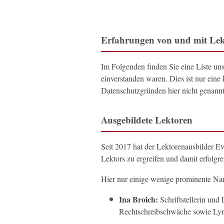
Erfahrungen von und mit Lek
Im Folgenden finden Sie eine Liste un
einverstanden waren. Dies ist nur ein
Datenschutzgründen hier nicht genann
Ausgebildete Lektoren
Seit 2017 hat der Lektorenausbilder E
Lektors zu ergreifen und damit erfolgre
Hier nur einige wenige prominente N
Ina Broich:
Schriftstellerin und
Rechtschreibschwäche sowie Lyr