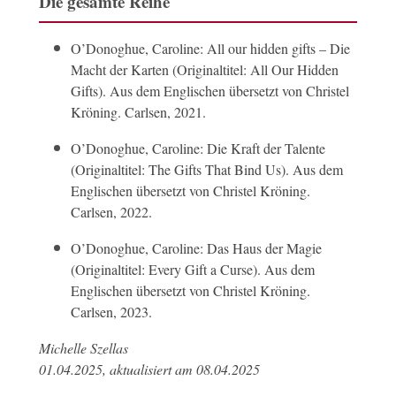
Die gesamte Reihe
O’Donoghue, Caroline: All our hidden gifts – Die
Macht der Karten (Originaltitel: All Our Hidden
Gifts). Aus dem Englischen ü
bersetzt
von Christel
Kröning. Carlsen, 2021.
O’Donoghue, Caroline: Die Kraft der Talente
(Originaltitel: The Gifts That Bind Us). Aus dem
Englischen ü
bersetzt
von Christel Kröning.
Carlsen, 2022.
O’Donoghue, Caroline: Das Haus der Magie
(Originaltitel: Every Gift a Curse). Aus dem
Englischen ü
bersetzt
von Christel Kröning.
Carlsen, 2023.
Michelle Szellas
01.04.2025, aktualisiert am 08.04.2025