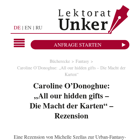
DE
EN
RU
ANFRAGE STARTEN
Bücherecke
Fantasy
Caroline O’Donoghue: „All our hidden gifts – Die Macht der
Karten“
Caroline O’Donoghue:
„All our hidden gifts –
Die Macht der Karten“ –
Rezension
Eine Rezension von Michelle Szellas zur Urban-Fantasy-