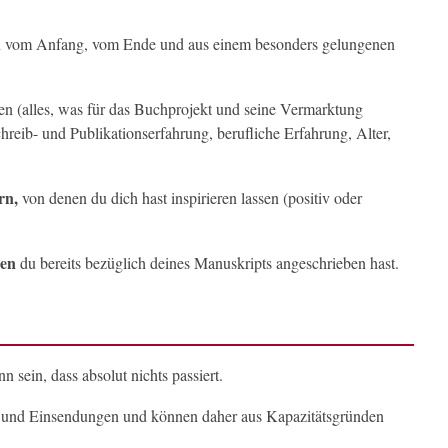
n vom Anfang, vom Ende und aus einem besonders gelungenen
en (alles, was für das Buchprojekt und seine Vermarktung
chreib- und Publikationserfahrung, berufliche Erfahrung, Alter,
rn,
von denen du dich hast inspirieren lassen (positiv oder
ren
du bereits bezüglich deines Manuskripts angeschrieben hast.
n sein, dass absolut nichts passiert.
 und Einsendungen und können daher aus Kapazitätsgründen