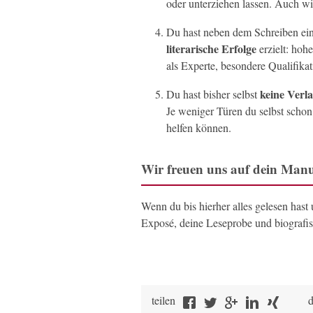
oder unterziehen lassen. Auch wi
Du hast neben dem Schreiben ei
literarische Erfolge
erzielt: hoh
als Experte, besondere Qualifikat
keine Verl
Du hast bisher selbst
Je weniger Türen du selbst schon 
helfen können.
Wir freuen uns auf dein Manu
Wenn du bis hierher alles gelesen hast
Exposé, deine Leseprobe und biografis
teilen