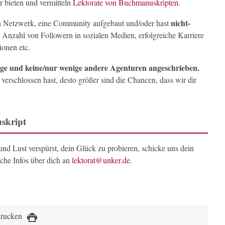
r bieten und vermitteln
Lektorate von Buchmanuskripten.
nicht-
n Netzwerk, eine Community aufgebaut und/oder hast
e Anzahl von Followern in sozialen Medien, erfolgreiche Karriere
ionen etc.
age und keine/nur wenige andere Agenturen angeschrieben.
verschlossen hast, desto größer sind die Chancen, dass wir dir
skript
 und Lust verspürst, dein Glück zu probieren, schicke uns dein
che Infos über dich an
lektorat@unker.de
.
drucken