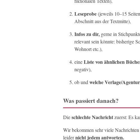
fiktionalen Texten),
Leseprobe
(jeweils 10–15 Seite
Abschnitt aus der Textmitte),
Infos zu dir,
gerne in Stichpunkt
relevant sein könnte: bisherige S
Wohnort etc.),
Liste von ähnlichen Büche
eine
negativ),
welche Verlage/Agentu
ob und
Was passiert danach?
schlechte Nachricht
Die
zuerst: Es kan
Wir bekommen sehr viele Nachrichten
nicht jedem antworten.
leider