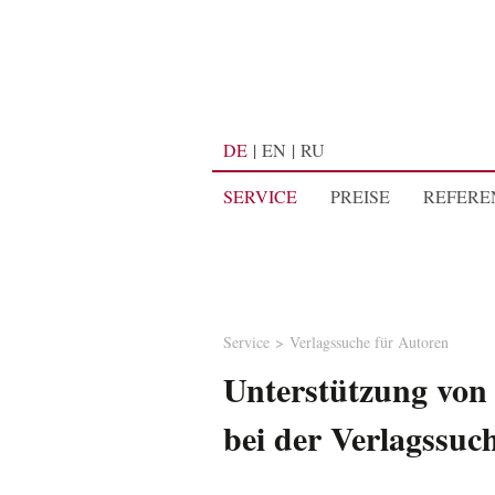
DE
EN
RU
SERVICE
PREISE
REFERE
Service
Verlagssuche für Autoren
Unterstützung von
bei der Verlagssuc