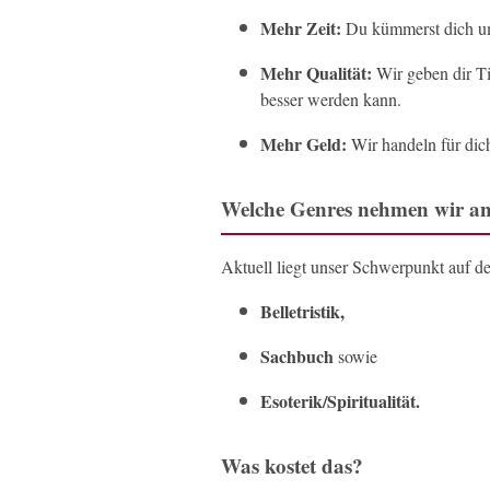
Mehr Zeit:
Du kümmerst dich um
Mehr Qualität:
Wir geben dir T
besser werden kann.
Mehr Geld:
Wir handeln für dich
Welche Genres nehmen wir a
Aktuell liegt unser Schwerpunkt auf d
Belletristik,
Sachbuch
sowie
Esoterik/Spiritualität.
Was kostet das?