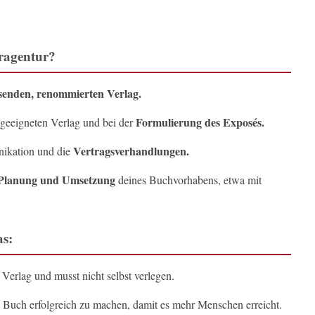
uragentur?
senden, renommierten Verlag.
Formulierung des Exposés.
 geeigneten Verlag und bei der
Vertragsverhandlungen.
ikation und die
Planung und Umsetzung
deines Buchvorhabens, etwa mit
as:
Verlag und musst nicht selbst verlegen.
n Buch erfolgreich zu machen, damit es mehr Menschen erreicht.