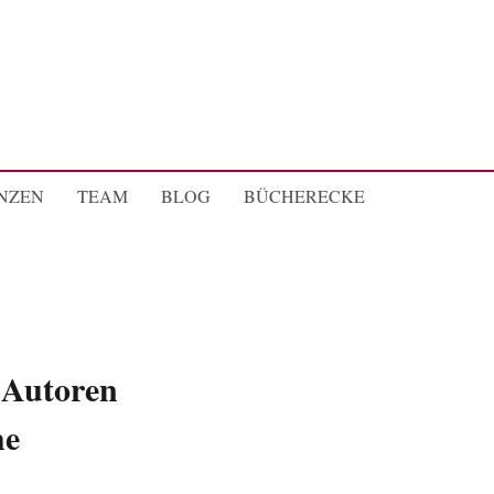
NZEN
TEAM
BLOG
BÜCHERECKE
 Autoren
he