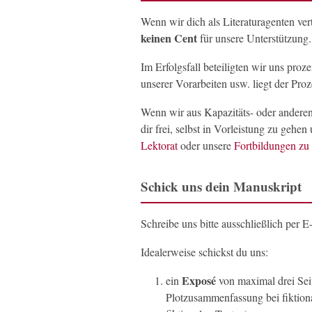
Wenn wir dich als Literaturagenten ver
keinen Cent
für unsere Unterstützung.
Im Erfolgsfall beteiligten wir uns pro
unserer Vorarbeiten usw. liegt der Proz
Wenn wir aus Kapazitäts- oder anderen
dir frei, selbst in Vorleistung zu gehe
Lektorat
oder unsere
Fortbildungen zu
Schick uns dein Manuskript
Schreibe uns bitte ausschließlich per 
Idealerweise schickst du uns:
Exposé
ein
von maximal drei Sei
Plotzusammenfassung bei fiktiona