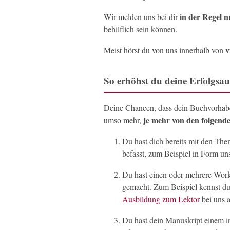
in der Regel n
Wir melden uns bei dir
behilflich sein können.
v
Meist hörst du von uns innerhalb von
So erhöhst du deine Erfolgsau
Deine Chancen, dass dein Buchvorhaben
je mehr von den folgend
umso mehr,
Du hast dich bereits mit den Th
befasst, zum Beispiel in Form u
Du hast einen oder mehrere Wo
gemacht. Zum Beispiel kennst d
Ausbildung zum Lektor
bei uns a
Du hast dein Manuskript einem inh