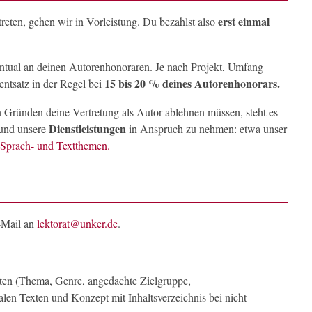
erst einmal
treten, gehen wir in Vorleistung. Du bezahlst also
zentual an deinen Autorenhonoraren. Je nach Projekt, Umfang
15 bis 20 % deines Autorenhonorars.
entsatz in der Regel bei
 Gründen deine Vertretung als Autor ablehnen müssen, steht es
Dienstleistungen
n und unsere
in Anspruch zu nehmen: etwa unser
 Sprach- und Textthemen.
E-Mail an
lektorat@unker.de
.
ten (Thema, Genre, angedachte Zielgruppe,
len Texten und Konzept mit Inhaltsverzeichnis bei nicht-