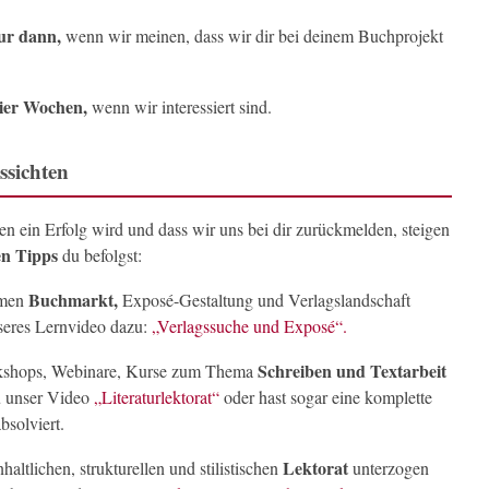
ur dann,
wenn wir meinen, dass wir dir bei deinem Buchprojekt
ier Wochen,
wenn wir interessiert sind.
ssichten
 ein Erfolg wird und dass wir uns bei dir zurückmelden, steigen
en Tipps
du befolgst:
Buchmarkt,
emen
Exposé-Gestaltung und Verlagslandschaft
nseres Lernvideo dazu:
„Verlagssuche und Exposé“.
Schreiben und Textarbeit
rkshops, Webinare, Kurse zum Thema
u unser Video
„Literaturlektorat“
oder hast sogar eine komplette
bsolviert.
Lektorat
altlichen, strukturellen und stilistischen
unterzogen