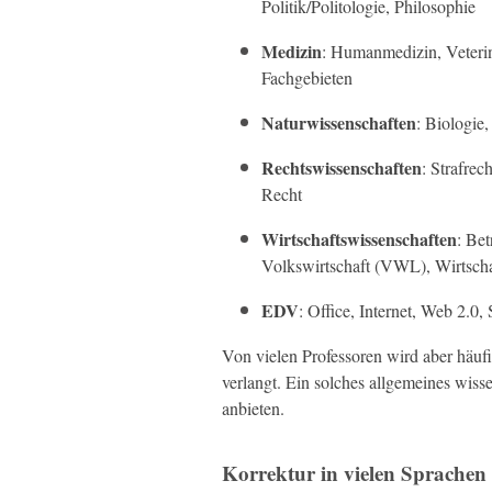
Politik/Politologie, Philosophie
Medizin
: Humanmedizin, Veterin
Fachgebieten
Naturwissenschaften
: Biologie
Rechtswissenschaften
: Strafrech
Recht
Wirtschaftswissenschaften
: Be
Volkswirtschaft (VWL), Wirtscha
EDV
: Office, Internet, Web 2.
Von vielen Professoren wird aber häuf
verlangt. Ein solches allgemeines wis
anbieten.
Korrektur in vielen Sprachen