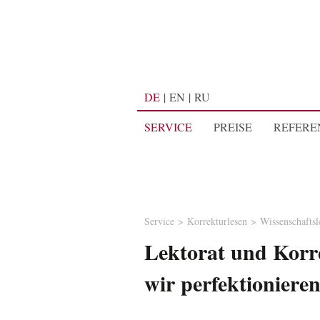
DE
EN
RU
SERVICE
PREISE
REFERE
Service
Korrekturlesen
Wissenschaftsl
Lektorat und Korre
wir perfektioniere