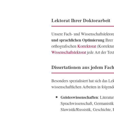
Lektorat Ihrer Doktorarbeit
Unsere Fach- und Wissenschaftslektore
und sprachlichen Optimierung
Ihrer
orthografischen
Korrektorat
(Korrekturl
Wissenschaftslektorat
jede Art der Text
Dissertationen aus jedem Fach
Besonders spezialisiert hat sich das L
wissenschaftlichen Arbeiten in folgen
Geisteswissenschaften
: Literatu
Sprachwissenschaft, Germanistik,
Slawistik/Russistik, Geschichte, 