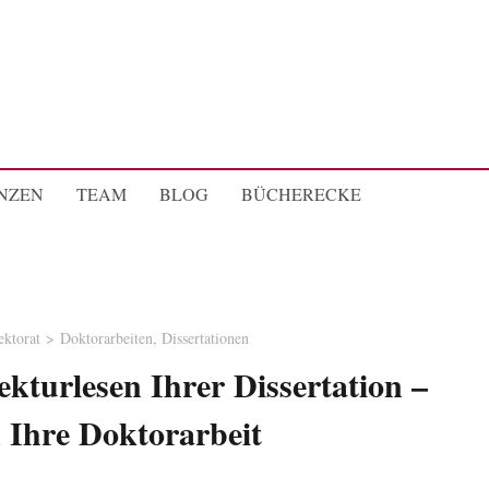
NZEN
TEAM
BLOG
BÜCHERECKE
ektorat
Doktorarbeiten, Dissertationen
kturlesen Ihrer Dissertation –
n Ihre Doktorarbeit