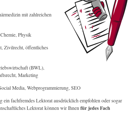
ärmedizin mit zahlreichen
, Chemie, Physik
t, Zivilrecht, öffentliches
triebswirtschaft (BWL),
ftsrecht, Marketing
0, Social Media, Webprogrammierung, SEO
ig ein fachfremdes Lektorat ausdrücklich empfohlen oder sogar
für jedes Fach
senschaftliches Lektorat können wir Ihnen