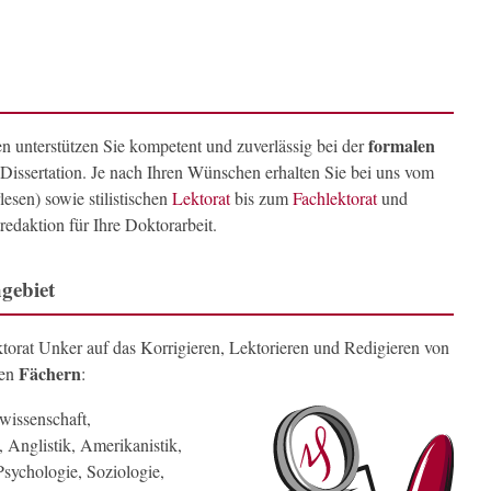
formalen
n unterstützen Sie kompetent und zuverlässig bei der
 Dissertation. Je nach Ihren Wünschen erhalten Sie bei uns vom
esen) sowie stilistischen
Lektorat
bis zum
Fachlektorat
und
redaktion für Ihre Doktorarbeit.
gebiet
ektorat Unker auf das Korrigieren, Lektorieren und Redigieren von
Fächern
den
:
rwissenschaft,
 Anglistik, Amerikanistik,
Psychologie, Soziologie,