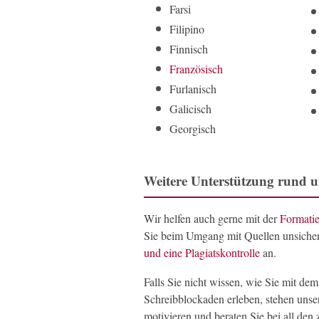
Farsi
Filipino
Finnisch
Französisch
Furlanisch
Galicisch
Georgisch
Weitere Unterstützung rund um
Wir helfen auch gerne mit der
Formati
Sie beim Umgang mit Quellen unsicher 
und eine Plagiatskontrolle
an.
Falls Sie nicht wissen, wie Sie mit d
Schreibblockaden erleben, stehen uns
motivieren und beraten Sie bei all den 