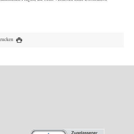
drucken