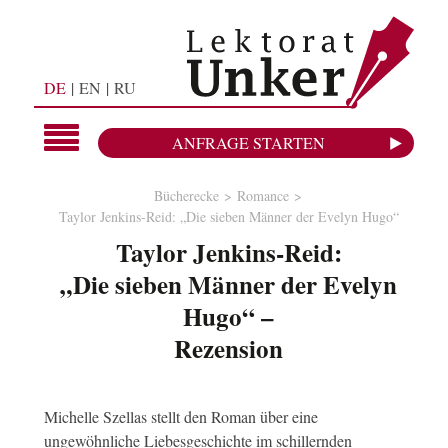
DE
EN
RU
ANFRAGE STARTEN
Bücherecke
Romance
Taylor Jenkins-Reid: „Die sieben Männer der Evelyn Hugo“
Taylor Jenkins-Reid:
„Die sieben Männer der Evelyn
Hugo“ –
Rezension
Michelle Szellas stellt den Roman über eine
ungewöhnliche Liebesgeschichte im schillernden