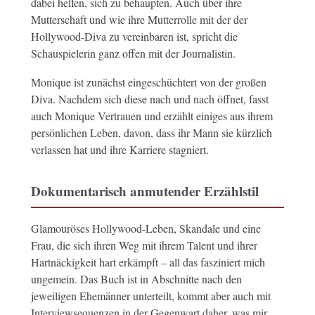
dabei helfen, sich zu behaupten. Auch über ihre
Mutterschaft und wie ihre Mutterrolle mit der der
Hollywood-Diva zu vereinbaren ist, spricht die
Schauspielerin ganz offen mit der Journalistin.
Monique ist zunächst eingeschüchtert von der großen
Diva. Nachdem sich diese nach und nach öffnet, fasst
auch Monique Vertrauen und erzählt einiges aus ihrem
persönlichen Leben, davon, dass ihr Mann sie kürzlich
verlassen hat und ihre Karriere stagniert.
Dokumentarisch anmutender Erzählstil
Glamouröses Hollywood-Leben, Skandale und eine
Frau, die sich ihren Weg mit ihrem Talent und ihrer
Hartnäckigkeit hart erkämpft – all das fasziniert mich
ungemein. Das Buch ist in Abschnitte nach den
jeweiligen Ehemänner unterteilt, kommt aber auch mit
Interviewsequenzen in der Gegenwart daher, was mir