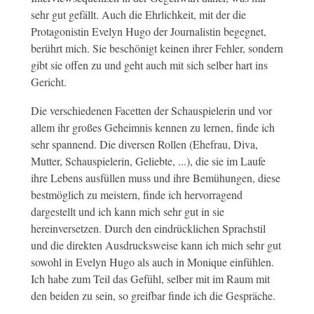
sehr gut gefällt. Auch die Ehrlichkeit, mit der die
Protagonistin Evelyn Hugo der Journalistin begegnet,
berührt mich. Sie beschönigt keinen ihrer Fehler, sondern
gibt sie offen zu und geht auch mit sich selber hart ins
Gericht.
Die verschiedenen Facetten der Schauspielerin und vor
allem ihr großes Geheimnis kennen zu lernen, finde ich
sehr spannend. Die diversen Rollen (Ehefrau, Diva,
Mutter, Schauspielerin, Geliebte, ...), die sie im Laufe
ihre Lebens ausfüllen muss und ihre Bemühungen, diese
bestmöglich zu meistern, finde ich hervorragend
dargestellt und ich kann mich sehr gut in sie
hereinversetzen. Durch den eindrücklichen Sprachstil
und die direkten Ausdrucksweise kann ich mich sehr gut
sowohl in Evelyn Hugo als auch in Monique einfühlen.
Ich habe zum Teil das Gefühl, selber mit im Raum mit
den beiden zu sein, so greifbar finde ich die Gespräche.