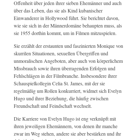
Offenheit über jeden ihrer sieben Ehemänner und auch
über das Leben, das sie als Kind kubanischer
Einwanderer in Hollywood führt. Sie berichtet davon,
wie sie sich in der Männerdomäne behaupten muss, als
sie 1955 dorthin kommt, um in Filmen mitzuspielen.
Sie erzählt der erstaunten und faszinierten Monique von
skurrilen Situationen, sexuellen Übergriffen und
unmoralischen Angeboten, aber auch von körperlichem
Missbrauch sowie ihren überragenden Erfolgen und
Fehlschlägen in der Filmbranche. Insbesondere ihrer
Schauspielkollegin Celia St. James, mit der sie
regelmäßig um Rollen konkurriert, widmet sich Evelyn
Hugo und ihrer Beziehung, die häufig zwischen
Freundschaft und Feindschaft wechselt.
Die Karriere von Evelyn Hugo ist eng verknüpft mit
ihren jeweiligen Ehemännern, von denen ihr manche
zwar im Weg stehen, andere sie aber bestärken und ihr