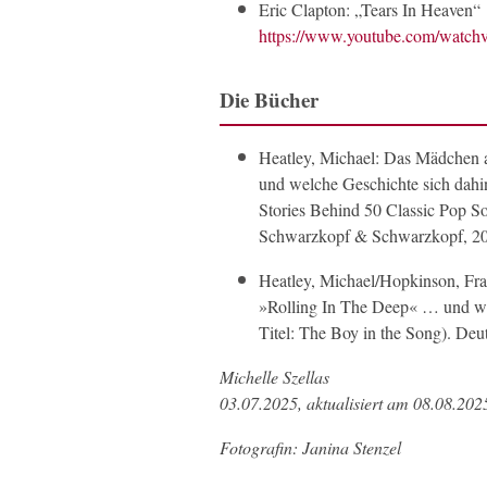
Eric Clapton: „Tears In Heaven“
https://www.youtube.com/wat
Die Bücher
Heatley, Michael: Das Mädchen 
und welche Geschichte sich dahint
Stories Behind 50 Classic Pop 
Schwarzkopf & Schwarzkopf, 2
Heatley, Michael/Hopkinson, F
»Rolling In The Deep« … und wel
Titel: The Boy in the Song). D
Michelle Szellas
03.07.2025, aktualisiert am 08.08.202
Fotografin: Janina Stenzel