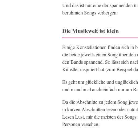
Und das ist nur eine der spannenden u
berühmten Songs verbergen.
Die Musikwelt ist klein
Einige Konstellationen finden sich in
die beide jeweils einen Song über den
den Bands spannend. So lässt sich nac
Künstler inspiriert hat (zum Beispiel d
Es geht um glückliche und unglücklich
und manchmal auch einfach nur um Ra
Da die Abschnitte zu jedem Song jewei
in kurzen Abschnitten lesen oder natü
Lesen Lust, mir die meisten der Song
Personen versehen.