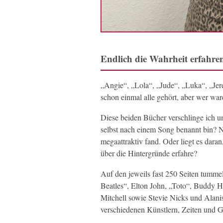
Endlich die Wahrheit erfahre
„Angie“, „Lola“, „Jude“, „Luka“, „Jer
schon einmal alle gehört, aber wer wa
Diese beiden Bücher verschlinge ich un
selbst nach einem Song benannt bin? Na
megaattraktiv fand. Oder liegt es dar
über die Hintergründe erfahre?
Auf den jeweils fast 250 Seiten tumme
Beatles“, Elton John, „Toto“, Buddy H
Mitchell sowie Stevie Nicks und Alani
verschiedenen Künstlern, Zeiten und G