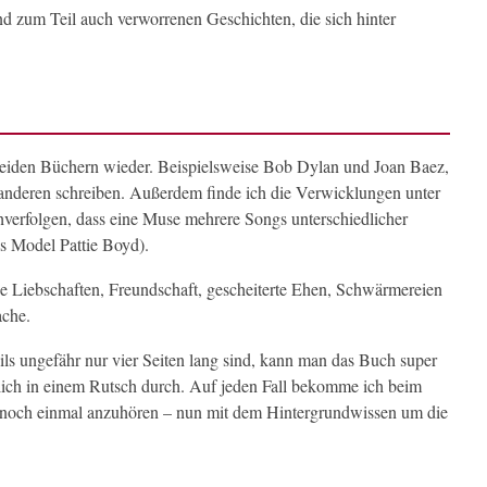
nd zum Teil auch verworrenen Geschichten, die sich hinter
 beiden Büchern wieder. Beispielsweise Bob Dylan und Joan Baez,
 anderen schreiben. Außerdem finde ich die Verwicklungen unter
hverfolgen, dass eine Muse mehrere Songs unterschiedlicher
as Model Pattie Boyd).
e Liebschaften, Freundschaft, gescheiterte Ehen, Schwärmereien
che.
ls ungefähr nur vier Seiten lang sind, kann man das Buch super
rlich in einem Rutsch durch. Auf jeden Fall bekomme ich beim
s noch einmal anzuhören – nun mit dem Hintergrundwissen um die