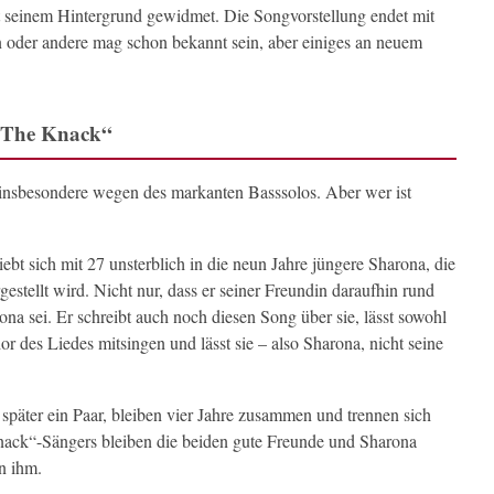
t seinem Hintergrund gewidmet. Die Songvorstellung endet mit
in oder andere mag schon bekannt sein, aber einiges an neuem
 „The Knack“
 insbesondere wegen des markanten Basssolos. Aber wer ist
bt sich mit 27 unsterblich in die neun Jahre jüngere Sharona, die
estellt wird. Nicht nur, dass er seiner Freundin daraufhin rund
na sei. Er schreibt auch noch diesen Song über sie, lässt sowohl
r des Liedes mitsingen und lässt sie – also Sharona, nicht seine
 später ein Paar, bleiben vier Jahre zusammen und trennen sich
ack“-Sängers bleiben die beiden gute Freunde und Sharona
on ihm.