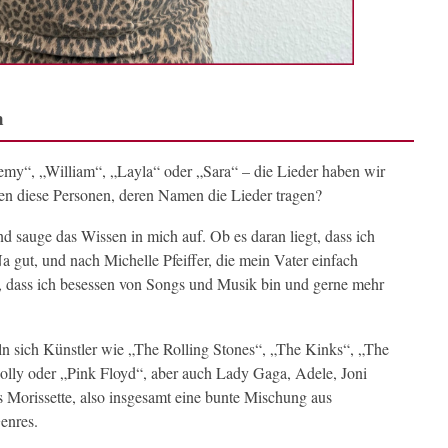
n
emy“, „William“, „Layla“ oder „Sara“ – die Lieder haben wir
ren diese Personen, deren Namen die Lieder tragen?
d sauge das Wissen in mich auf. Ob es daran liegt, dass ich
 gut, und nach Michelle Pfeiffer, die mein Vater einfach
an, dass ich besessen von Songs und Musik bin und gerne mehr
ln sich Künstler wie „The Rolling Stones“, „The Kinks“, „The
olly oder „Pink Floyd“, aber auch Lady Gaga, Adele, Joni
s Morissette, also insgesamt eine bunte Mischung aus
enres.