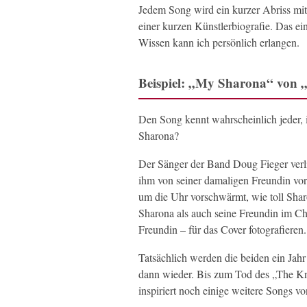
Jedem Song wird ein kurzer Abriss mi
einer kurzen Künstlerbiografie. Das e
Wissen kann ich persönlich erlangen.
Beispiel: „My Sharona“ von
Den Song kennt wahrscheinlich jeder,
Sharona?
Der Sänger der Band Doug Fieger verlie
ihm von seiner damaligen Freundin vorg
um die Uhr vorschwärmt, wie toll Sharo
Sharona als auch seine Freundin im Cho
Freundin – für das Cover fotografieren.
Tatsächlich werden die beiden ein Jahr
dann wieder. Bis zum Tod des „The Kn
inspiriert noch einige weitere Songs v