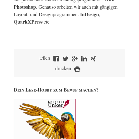
Photoshop
. Genauso arbeiten wir auch mit gängigen
InDesign
Layout- und Designprogrammen:
,
QuarkXPress
etc.
teilen
drucken
Dein Lese-Hobby zum Beruf machen?