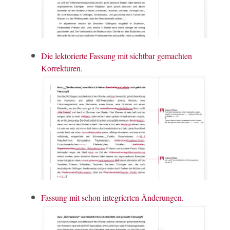
Die lektorierte Fassung mit sichtbar gemachten
Korrekturen.
Fassung mit schon integrierten Änderungen.