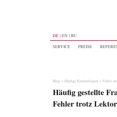
DE
EN
RU
SERVICE
PREISE
REFERE
Blog
Häufige Kundenfragen
Fehler im
Häufig gestellte Fr
Fehler trotz Lekto