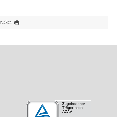
drucken