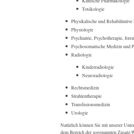
Klinische Pharmakologie
Toxikologie
Physikalische und Rehabilitative
Physiologie
Psychiatrie, Psychotherapie, foren
Psychosomatische Medizin und P
Radiologie
Kinderradiologie
Neuroradiologie
Rechtsmedizin
Strahlentherapie
Transfusionsmedizin
Urologie
Natürlich können Sie mit unserer Unte
dem Bereich der sogenannten Zusatz-W