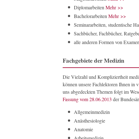
Diplomarbeiten
Mehr >>
Bachelorarbeiten
Mehr >>
Seminararbeiten, studentische H
Sachbücher, Fachbücher, Ratgeb
alle anderen Formen von Examen
Fachgebiete der Medizin
Die Vielzahl und Kompliziertheit medi
können unsere Fachlektoren Ihnen in vi
uns abgedeckten Themen folgt im Wes
Fassung vom 28.06.2013
der Bundesär
Allgemeinmedizin
Anästhesiologie
Anatomie
Arbeitsmedizin