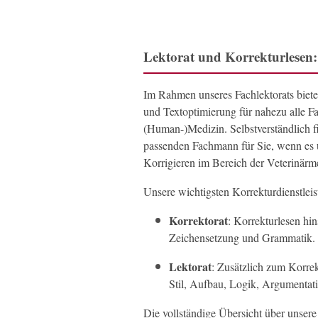
Lektorat und Korrekturlesen
Im Rahmen unseres Fachlektorats biete
und Textoptimierung für nahezu alle F
(Human-)Medizin. Selbstverständlich f
passenden Fachmann für Sie, wenn es 
Korrigieren im Bereich der Veterinärme
Unsere wichtigsten Korrekturdienstlei
Korrektorat
: Korrekturlesen hin
Zeichensetzung und Grammatik.
Lektorat
: Zusätzlich zum Korre
Stil, Aufbau, Logik, Argumentat
Die vollständige Übersicht über unsere