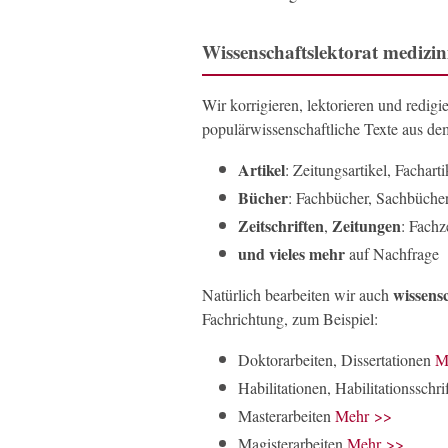
Wissenschaftslektorat medizin
Wir korrigieren, lektorieren und redig
populärwissenschaftliche Texte aus d
Artikel
: Zeitungsartikel, Facharti
Bücher
: Fachbücher, Sachbüche
Zeitschriften
Zeitungen
,
: Fachz
und vieles mehr
auf Nachfrage
wissens
Natürlich bearbeiten wir auch
Fachrichtung, zum Beispiel:
Doktorarbeiten, Dissertationen
M
Habilitationen, Habilitationsschr
Masterarbeiten
Mehr >>
Magisterarbeiten
Mehr >>