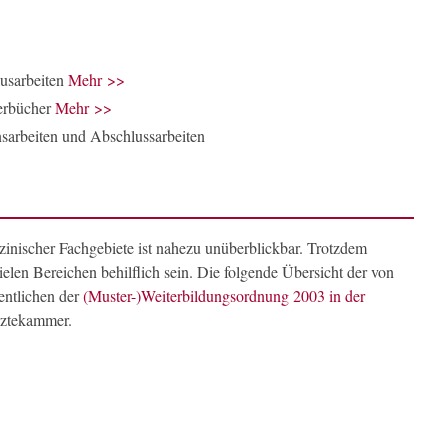
ausarbeiten
Mehr >>
erbücher
Mehr >>
sarbeiten und Abschlussarbeiten
zinischer Fachgebiete ist nahezu unüberblickbar. Trotzdem
elen Bereichen behilflich sein. Die folgende Übersicht der von
entlichen der
(Muster-)Weiterbildungsordnung 2003 in der
ztekammer.