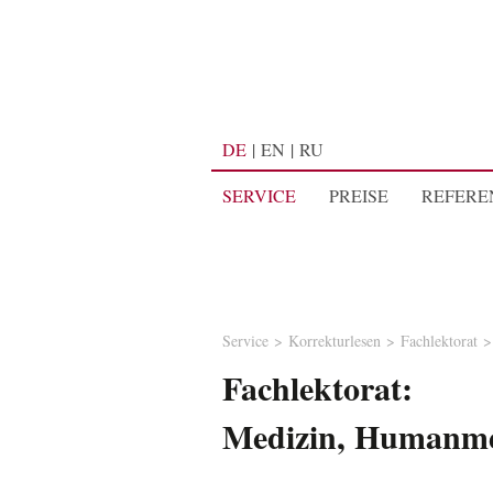
DE
EN
RU
SERVICE
PREISE
REFERE
Service
Korrekturlesen
Fachlektorat
Fachlektorat:
Medizin, Humanme