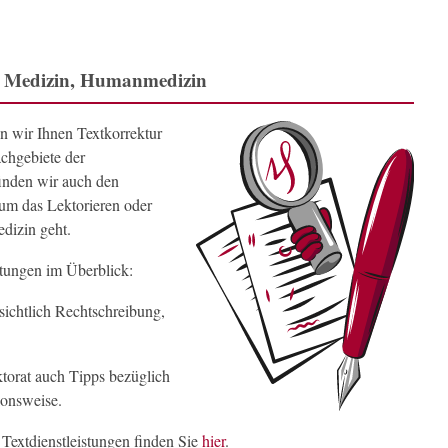
: Medizin, Humanmedizin
n wir Ihnen Textkorrektur
achgebiete der
inden wir auch den
um das Lektorieren oder
dizin geht.
stungen im Überblick:
sichtlich Rechtschreibung,
ktorat auch Tipps bezüglich
ionsweise.
 Textdienstleistungen finden Sie
hier
.