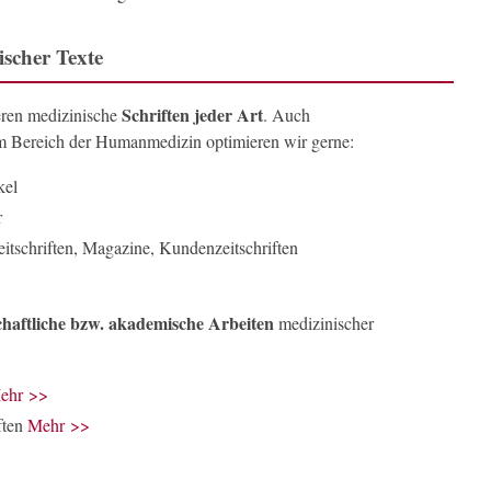
ischer Texte
Schriften jeder Art
ieren medizinische
. Auch
em Bereich der Humanmedizin optimieren wir gerne:
kel
r
eitschriften, Magazine, Kundenzeitschriften
chaftliche bzw. akademische Arbeiten
medizinischer
ehr >>
iften
Mehr >>