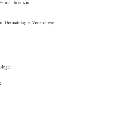
Perinatalmedizin
n, Dermatologie, Venerologie
ologie
e