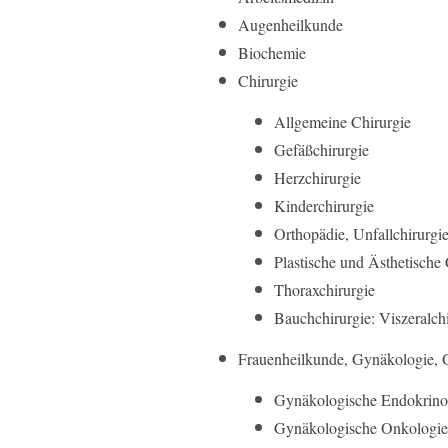
Augenheilkunde
Biochemie
Chirurgie
Allgemeine Chirurgie
Gefäßchirurgie
Herzchirurgie
Kinderchirurgie
Orthopädie, Unfallchirurgi
Plastische und Ästhetische 
Thoraxchirurgie
Bauchchirurgie: Viszeralch
Frauenheilkunde, Gynäkologie, G
Gynäkologische Endokrino
Gynäkologische Onkologie