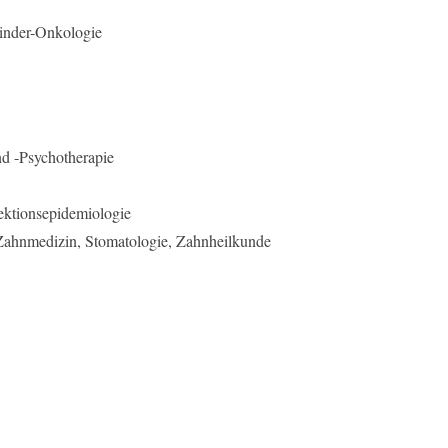
inder-Onkologie
nd -Psychotherapie
ektionsepidemiologie
 Zahnmedizin, Stomatologie, Zahnheilkunde