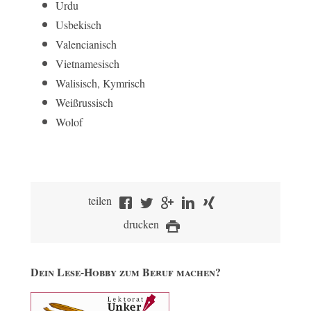
Urdu
Usbekisch
Valencianisch
Vietnamesisch
Walisisch, Kymrisch
Weißrussisch
Wolof
teilen
drucken
Dein Lese-Hobby zum Beruf machen?