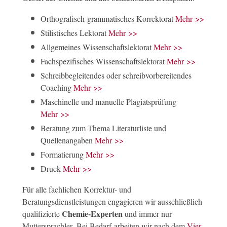
Orthografisch-grammatisches Korrektorat
Mehr >>
Stilistisches Lektorat
Mehr >>
Allgemeines Wissenschaftslektorat
Mehr >>
Fachspezifisches Wissenschaftslektorat
Mehr >>
Schreibbegleitendes oder schreibvorbereitendes
Coaching
Mehr >>
Maschinelle und manuelle Plagiatsprüfung
Mehr >>
Beratung zum Thema Literaturliste und
Quellenangaben
Mehr >>
Formatierung
Mehr >>
Druck
Mehr >>
Für alle fachlichen Korrektur- und
Beratungsdienstleistungen engagieren wir ausschließlich
Chemie-Experten
qualifizierte
und immer nur
Muttersprachler. Bei Bedarf arbeiten wir nach dem
Vier-