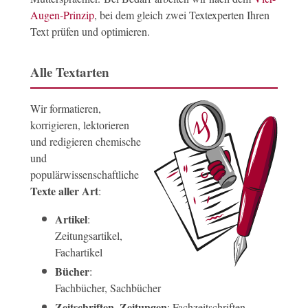
Augen-Prinzip
, bei dem gleich zwei Textexperten Ihren
Text prüfen und optimieren.
Alle Textarten
Wir formatieren,
korrigieren, lektorieren
und redigieren chemische
und
populärwissenschaftliche
Texte aller Art
:
Artikel
:
Zeitungsartikel,
Fachartikel
Bücher
:
Fachbücher, Sachbücher
Zeitschriften
Zeitungen
,
: Fachzeitschriften,