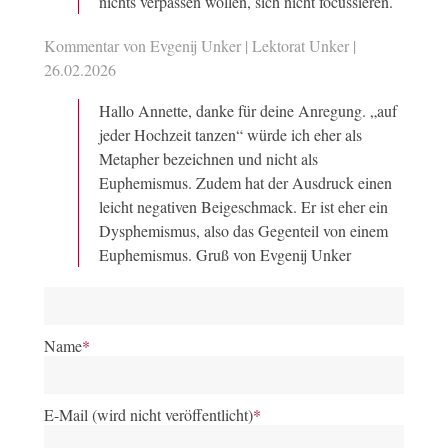
nichts verpassen wollen, sich nicht focussieren.
Kommentar von Evgenij Unker | Lektorat Unker |
26.02.2026
Hallo Annette, danke für deine Anregung. „auf
jeder Hochzeit tanzen“ würde ich eher als
Metapher bezeichnen und nicht als
Euphemismus. Zudem hat der Ausdruck einen
leicht negativen Beigeschmack. Er ist eher ein
Dysphemismus, also das Gegenteil von einem
Euphemismus. Gruß von Evgenij Unker
Name
*
E-Mail (wird nicht veröffentlicht)
*