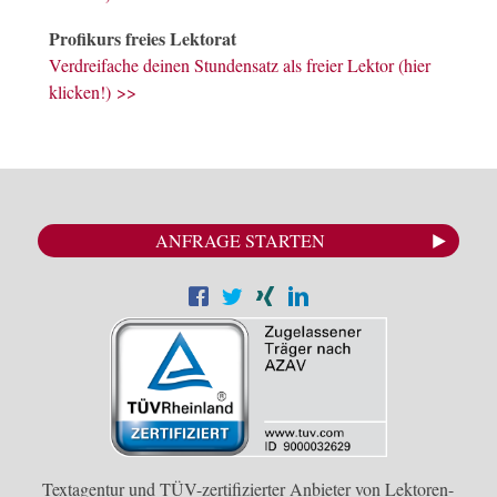
Profikurs freies Lektorat
Verdreifache deinen Stundensatz als freier Lektor (hier
klicken!) >>
ANFRAGE STARTEN
Textagentur und TÜV-zertifizierter Anbieter von Lektoren-