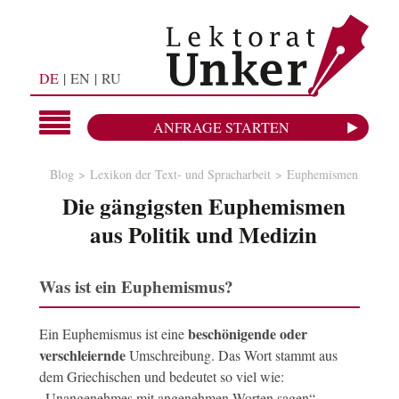
DE
EN
RU
ANFRAGE STARTEN
Blog
Lexikon der Text- und Spracharbeit
Euphemismen
Die gängigsten Euphemismen
aus Politik und Medizin
Was ist ein Euphemismus?
beschönigende oder
Ein Euphemismus ist eine
verschleiernde
Umschreibung. Das Wort stammt aus
dem Griechischen und bedeutet so viel wie:
„Unangenehmes mit angenehmen Worten sagen“.