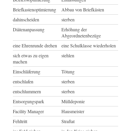
Briefkastenoptimierung
Abbau von Briefkästen
dahinscheiden
sterben
Diätenanpassung
Erhöhung der
Abgeordnetenbezüge
eine Ehrenrunde drehen
eine Schulklasse wiederholen
sich etwas zu eigen
stehlen
machen
Einschläferung
Tötung
entschlafen
sterben
entschlummern
sterben
Entsorgungspark
Mülldeponie
Facility Manager
Hausmeister
Fehltritt
Straftat