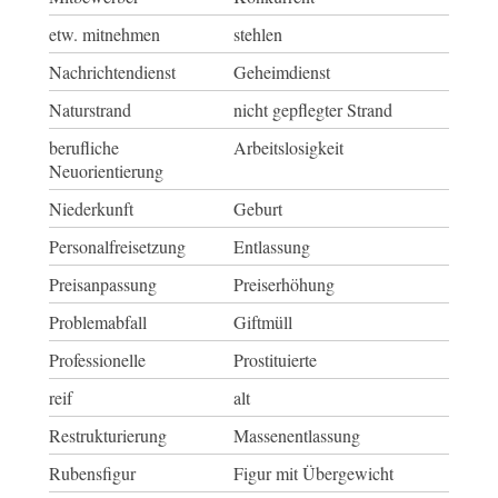
etw. mitnehmen
stehlen
Nachrichtendienst
Geheimdienst
Naturstrand
nicht gepflegter Strand
berufliche
Arbeitslosigkeit
Neuorientierung
Niederkunft
Geburt
Personalfreisetzung
Entlassung
Preisanpassung
Preiserhöhung
Problemabfall
Giftmüll
Professionelle
Prostituierte
reif
alt
Restrukturierung
Massenentlassung
Rubensfigur
Figur mit Übergewicht