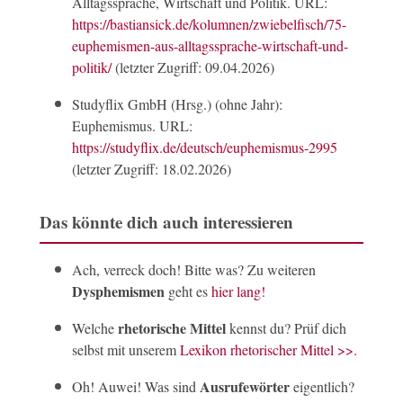
Alltagssprache, Wirtschaft und Politik. URL:
https://bastiansick.de/kolumnen/zwiebelfisch/75-
euphemismen-aus-alltagssprache-wirtschaft-und-
politik/
(letzter Zugriff: 09.04.2026)
Studyflix GmbH (Hrsg.) (ohne Jahr):
Euphemismus. URL:
https://studyflix.de/deutsch/euphemismus-2995
(letzter Zugriff: 18.02.2026)
Das könnte dich auch interessieren
Ach, verreck doch! Bitte was? Zu weiteren
Dysphemismen
geht es
hier lang!
rhetorische Mittel
Welche
kennst du? Prüf dich
selbst mit unserem
Lexikon rhetorischer Mittel >>.
Ausrufewörter
Oh! Auwei! Was sind
eigentlich?