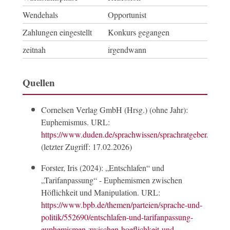
Wendehals
Opportunist
Zahlungen eingestellt
Konkurs gegangen
zeitnah
irgendwann
Quellen
Cornelsen Verlag GmbH (Hrsg.) (ohne Jahr):
Euphemismus. URL:
https://www.duden.de/sprachwissen/sprachratgeber/Euph
(letzter Zugriff: 17.02.2026)
Forster, Iris (2024): „Entschlafen“ und
„Tarifanpassung“ - Euphemismen zwischen
Höflichkeit und Manipulation. URL:
https://www.bpb.de/themen/parteien/sprache-und-
politik/552690/entschlafen-und-tarifanpassung-
euphemismen-zwischen-hoeflichkeit-und-