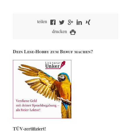
teilen
drucken
Dein Lese-Hobby zum Beruf machen?
TÜV-zertifiziert!