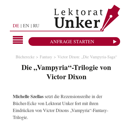
DE
EN
RU
ANFRAGE STARTEN
Bücherecke
Fantasy
Victor Dixon: „Die Vampyria-Saga“
Die „Vampyria“-Trilogie von
Victor Dixon
Michelle Szellas
setzt die Rezensionsreihe in der
Bücher-Ecke von Lektorat Unker fort mit ihren
Eindrücken von Victor Dixons „Vampyria“-Fantasy-
Trilogie.