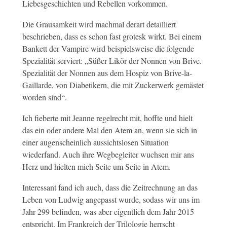
Liebesgeschichten und Rebellen vorkommen.
Die Grausamkeit wird machmal derart detailliert
beschrieben, dass es schon fast grotesk wirkt. Bei einem
Bankett der Vampire wird beispielsweise die folgende
Spezialität serviert: „Süßer Likör der Nonnen von Brive.
Spezialität der Nonnen aus dem Hospiz von Brive-la-
Gaillarde, von Diabetikern, die mit Zuckerwerk gemästet
worden sind“.
Ich fieberte mit Jeanne regelrecht mit, hoffte und hielt
das ein oder andere Mal den Atem an, wenn sie sich in
einer augenscheinlich aussichtslosen Situation
wiederfand. Auch ihre Wegbegleiter wuchsen mir ans
Herz und hielten mich Seite um Seite in Atem.
Interessant fand ich auch, dass die Zeitrechnung an das
Leben von Ludwig angepasst wurde, sodass wir uns im
Jahr 299 befinden, was aber eigentlich dem Jahr 2015
entspricht. Im Frankreich der Trilologie herrscht