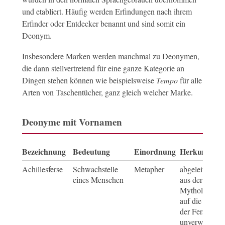
und etabliert. Häufig werden Erfindungen nach ihrem
Erfinder oder Entdecker benannt und sind somit ein
Deonym.
Insbesondere Marken werden manchmal zu Deonymen,
die dann stellvertretend für eine ganze Kategorie an
Dingen stehen können wie beispielsweise
Tempo
für alle
Arten von Taschentücher, ganz gleich welcher Marke.
Deonyme mit Vornamen
Bezeichnung
Bedeutung
Einordnung
Herkunft
Achillesferse
Schwachstelle
Metapher
abgeleitet von
eines Menschen
aus der griech
Mythologie, d
auf die eine St
der Ferse
unverwundbar