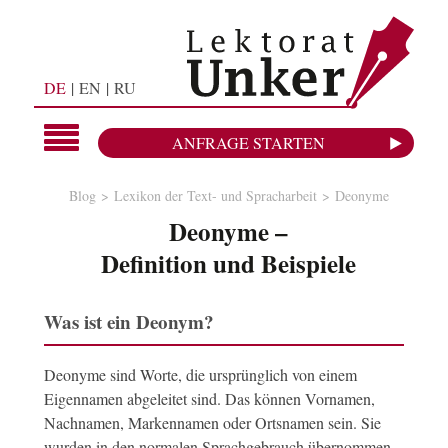
DE
EN
RU
ANFRAGE STARTEN
Blog
Lexikon der Text- und Spracharbeit
Deonyme
Deonyme –
Definition und Beispiele
Was ist ein Deonym?
Deonyme sind Worte, die ursprünglich von einem
Eigennamen abgeleitet sind. Das können Vornamen,
Nachnamen, Markennamen oder Ortsnamen sein. Sie
wurden in den normalen Sprachgebrauch übernommen