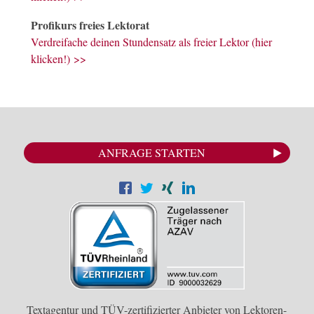
Profikurs freies Lektorat
Verdreifache deinen Stundensatz als freier Lektor (hier
klicken!) >>
ANFRAGE STARTEN
Textagentur und TÜV-zertifizierter Anbieter von Lektoren-