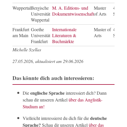
Wuppertal
Bergische
M. A. Editions- und
Master
4
Universität
Dokumentwissenschaft
of Arts
Semest
Wuppertal
Frankfurt
Goethe
Internationale
Master of
4
am Main
Universität
Literaturen &
Arts
Semest
Frankfurt
Buchmärkte
Michelle Szellas
27.05.2026, aktualisiert am 29.06.2026
Das könnte dich auch interessieren:
englische Sprache
Die
interessiert dich? Dann
schau dir unseren Artikel
über das Anglistik-
Studium an!
deutsche
Vielleicht interessierst du dich für die
Sprache?
Schau dir unseren Artikel
über das