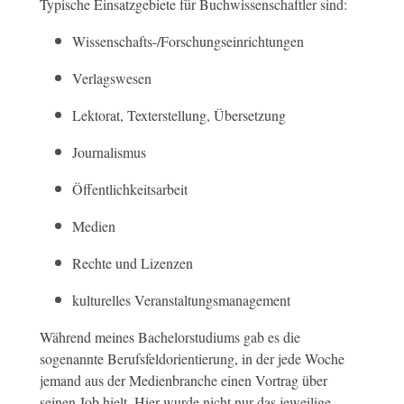
Typische Einsatzgebiete für Buchwissenschaftler sind:
Wissenschafts-/Forschungseinrichtungen
Verlagswesen
Lektorat, Texterstellung, Übersetzung
Journalismus
Öffentlichkeitsarbeit
Medien
Rechte und Lizenzen
kulturelles Veranstaltungsmanagement
Während meines Bachelorstudiums gab es die
sogenannte Berufsfeldorientierung, in der jede Woche
jemand aus der Medienbranche einen Vortrag über
seinen Job hielt. Hier wurde nicht nur das jeweilige