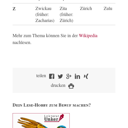
Z
Zwickau
Zita
Zürich
Zulu
(früher:
(früher:
Zacharias)
Zürich)
Mehr zum Thema können Sie in der
Wikipedia
nachlesen.
teilen
drucken
Dein Lese-Hobby zum Beruf machen?