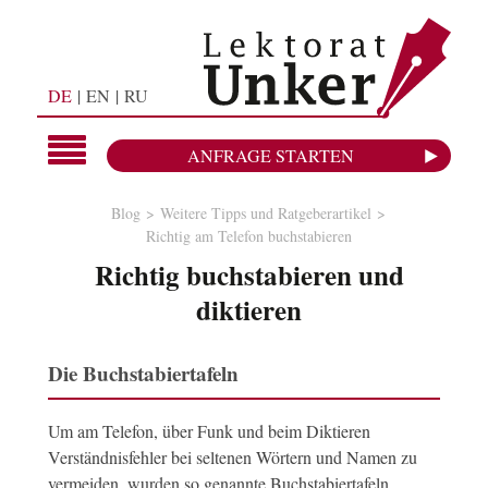
DE
EN
RU
ANFRAGE STARTEN
Blog
Weitere Tipps und Ratgeberartikel
Richtig am Telefon buchstabieren
Richtig buchstabieren und
diktieren
Die Buchstabiertafeln
Um am Telefon, über Funk und beim Diktieren
Verständnisfehler bei seltenen Wörtern und Namen zu
vermeiden, wurden so genannte Buchstabiertafeln