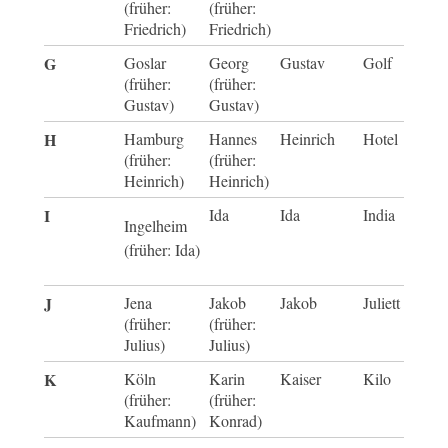
(früher:
(früher:
Friedrich)
Friedrich)
G
Goslar
Georg
Gustav
Golf
(früher:
(früher:
Gustav)
Gustav)
H
Hamburg
Hannes
Heinrich
Hotel
(früher:
(früher:
Heinrich)
Heinrich)
I
Ida
Ida
India
Ingelheim
(früher: Ida)
J
Jena
Jakob
Jakob
Juliett
(früher:
(früher:
Julius)
Julius)
K
Köln
Karin
Kaiser
Kilo
(früher:
(früher:
Kaufmann)
Konrad)