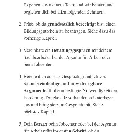
Experten aus meinem Team und wir beraten und
begleiten dich bei allen folgenden Schritten.
grundsätzlich berechtigt
Prüfe, ob du
bist, einen
Bildungsgutschein zu beantragen. Siehe dazu das
vorherige Kapitel.
Beratungsgespräch
Vereinbare ein
mit deinem
Sachbearbeiter bei der Agentur für Arbeit oder
beim Jobcenter.
Bereite dich auf das Gespräch gründlich vor.
eindeutige und unwiderlegbare
Sammle
Argumente
für die unbedingte Notwendigkeit der
Förderung. Drucke alle vorhandenen Unterlagen
aus und bring sie zum Gespräch mit. Siehe
nächstes Kapitel.
Dein Berater beim Jobcenter oder bei der Agentur
im ersten Schritt,
für Arbeit prüft
ob du