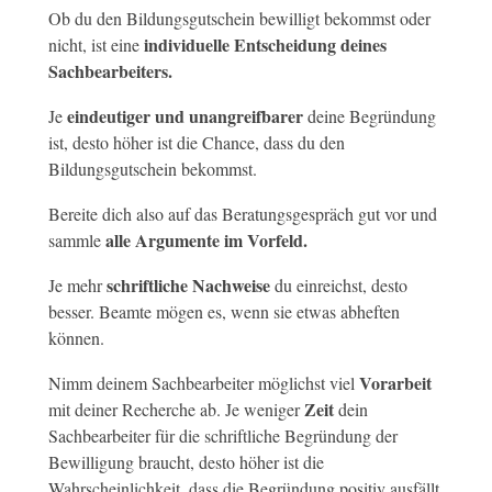
Ob du den Bildungsgutschein bewilligt bekommst oder
individuelle Entscheidung deines
nicht, ist eine
Sachbearbeiters.
eindeutiger und unangreifbarer
Je
deine Begründung
ist, desto höher ist die Chance, dass du den
Bildungsgutschein bekommst.
Bereite dich also auf das Beratungsgespräch gut vor und
alle Argumente im Vorfeld.
sammle
schriftliche Nachweise
Je mehr
du einreichst, desto
besser. Beamte mögen es, wenn sie etwas abheften
können.
Vorarbeit
Nimm deinem Sachbearbeiter möglichst viel
Zeit
mit deiner Recherche ab. Je weniger
dein
Sachbearbeiter für die schriftliche Begründung der
Bewilligung braucht, desto höher ist die
Wahrscheinlichkeit, dass die Begründung positiv ausfällt.