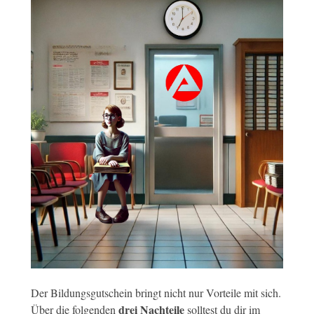
Der Bildungsgutschein bringt nicht nur Vorteile mit sich.
drei Nachteile
Über die folgenden
solltest du dir im