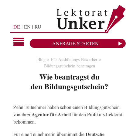
DE
EN
RU
ANFRAGE STARTEN
Blog
Für Ausbildungs-Bewerber
Bildungsgutschein beantragen
Wie beantragst du
den Bildungsgutschein?
Zehn Teilnehmer haben schon einen Bildungsgutschein
Agentur für Arbeit
von ihrer
für den Profikurs Lektorat
bekommen.
Deutsche
Für eine Teilnehmerin übernimmt die