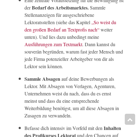
Eine zentrale Voraussetzung für die Bewilligung ist
Bedarf des Arbeitsmarktes.
der
Sammle
Stellenanzeigen für ausgeschriebene
Lektoratsstellen (siehe das Kapitel
„So weist du
den großen Bedarf an Textprofis nach“
weiter
unten). Und lies dazu unbedingt meine
Ausführungen zum Textmarkt
. Dann kannst du
souverän begründen, warum fast jeder Mensch und
jede Firma potenzieller Arbeitgeber von dir als
Lektor sein können.
Sammle Absagen
auf deine Bewerbungen als
Lektor. Mit Absagen von Verlagen, Agenturen,
Unternehmen weist du nach, dass du es ernst
meinst und dass du eine entsprechende
Weiterbildung benötigst, um all diese Absagen in
Zusagen zu verwandeln.
Inhalten
Befasse dich intensiv im Vorfeld mit den
des Profikurses Lektorat
und den Chancen auf