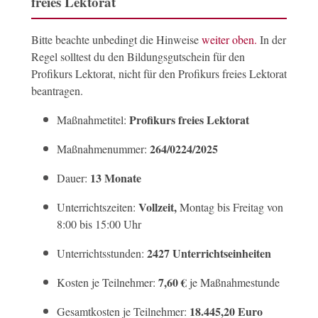
freies Lektorat
Bitte beachte unbedingt die Hinweise
weiter oben.
In der
Regel solltest du den Bildungsgutschein für den
Profikurs Lektorat, nicht für den Profikurs freies Lektorat
beantragen.
Profikurs freies Lektorat
Maßnahmetitel:
264/0224/2025
Maßnahmenummer:
13 Monate
Dauer:
Vollzeit,
Unterrichtszeiten:
Montag bis Freitag von
8:00 bis 15:00 Uhr
2427 Unterrichtseinheiten
Unterrichtsstunden:
7,60 €
Kosten je Teilnehmer:
je Maßnahmestunde
18.445,20 Euro
Gesamtkosten je Teilnehmer: