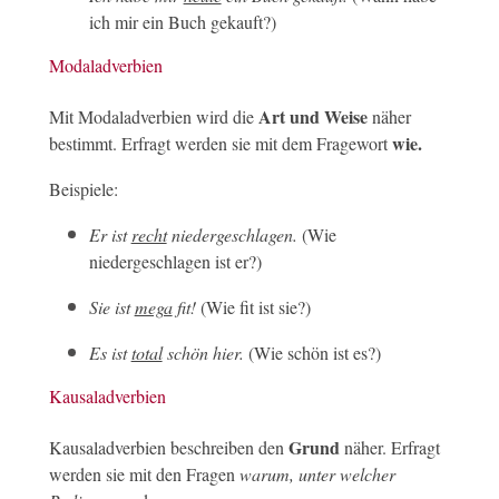
ich mir ein Buch gekauft?)
Modaladverbien
Art und Weise
Mit Modaladverbien wird die
näher
wie.
bestimmt. Erfragt werden sie mit dem Fragewort
Beispiele:
Er ist
recht
niedergeschlagen.
(Wie
niedergeschlagen ist er?)
Sie ist
mega
fit!
(Wie fit ist sie?)
Es ist
total
schön hier.
(Wie schön ist es?)
Kausaladverbien
Grund
Kausaladverbien beschreiben den
näher. Erfragt
werden sie mit den Fragen
warum, unter welcher