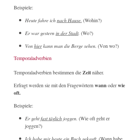
Beispiele:
Heute fahre ich
nach Hause.
(Wohin?)
Er war gestern
in der Stadt
.
(Wo?)
Von
hier
kann man die Berge sehen.
(Von wo?)
Temporaladverbien
Zeit
Temporaladverbien bestimmen die
näher.
wann
wie
Erfragt werden sie mit den Fragewörtern
oder
oft.
Beispiele:
Er geht
fast täglich
joggen.
(Wie oft geht er
joggen?)
Ich habe mir
heute
ein Buch gekauft.
(Wann habe