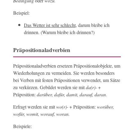
Bedingung
oder
wozu.
Beispiel:
Das Wetter ist sehr schlecht
, darum bleibe ich
drinnen. (Warum bleibe ich drinnen?)
Präpositionaladverbien
Präpositionaladverbien ersetzen Präpositionalobjekte, um
Wiederholungen zu vermeiden. Sie werden besonders
bei Verben mit festen Präpositionen verwendet, um Sätze
zu verkürzen. Gebildet werden sie mit
da(r)-
+
Präposition:
darüber, dafür, damit, darauf, daran.
Erfragt werden sie mit
wo(r)-
+ Präposition:
worüber,
wofür, womit, worauf, woran.
Beispiele: