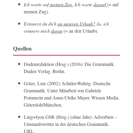
Ich warte auf
meinen Zug.
Ich warte
darauf
(= auf
meinen Zug).
Erinnerst du dich
an unseren Urlaub?
Ja, ich
erinnere mich
daran
(= an den Urlaub).
Quellen
Dudenredaktion (Hrsg.) (2016): Die Grammatik.
Duden Verlag, Berlin.
Götze, Lutz (2002): Schüler-Wahrig. Deutsche
Grammatik. Unter Mitarbeit von Gabriele
Pommerin und Anna-Ulrike Mayer. Wissen Media,
Gütersloh/München.
Lingo4you GbR (Hrsg.) (ohne Jahr): Adverbien –
Umstandswörter in der deutschen Grammatik.
URL: