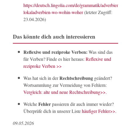
https://deutsch.lingolia.com/de/grammatik/adverbien#a-
lokaladverbien-wo-wohin-woher
(letzter Zugriff:
23.04.2026)
Das könnte dich auch interessieren
Reflexive und reziproke Verben:
Was sind das
für Verben? Finde es hier heraus:
Reflexive und
reziproke Verben >>
Rechtschreibung
Was hat sich in der
geändert?
Wortsammlung zur Vermeidung von Fehlern:
Vergleich: alte und neue Rechtschreibung>>.
Fehler
Welche
passieren dir auch immer wieder?
Überprüfe dich in unserer Liste
häufiger Fehler>>.
09.05.2026