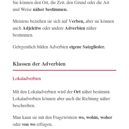
Sie können den Ort, die Zeit, den Grund oder die Art
näher bestimmen.
und Weise
erben,
Meistens beziehen sie sich auf V
aber sie können
Adjektive
Adverbien
auch
oder andere
näher
bestimmen.
eigene Satzglieder.
Gelegentlich bilden Adverbien
Klassen der Adverbien
Lokaladverbien
Ort
Mit den Lokaladverbien wird der
näher bestimmt.
Lokaladverbien können aber auch die Richtung näher
beschreiben.
wo, wohin, woher
Man kann sie mit den Fragewörtern
von wo
oder
erfragen.