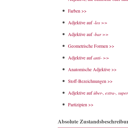
Farben >>
Adjektive auf
-los >>
Adjektive auf
-bar >>
Geometrische Formen >>
Adjektive auf
anti- >>
Anatomische Adjektive >>
Stoff-Bezeichnungen >>
Adjektive auf
über-, extra-, supe
Partizipien >>
Absolute Zustandsbeschreibu