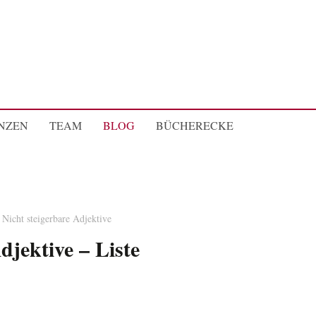
NZEN
TEAM
BLOG
BÜCHERECKE
Nicht steigerbare Adjektive
djektive – Liste