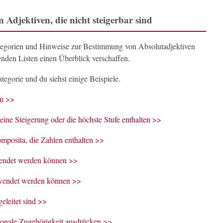
 Adjektiven, die nicht steigerbar sind
gorien und Hinweise zur Bestimmung von Absolutadjektiven
genden Listen einen Überblick verschaffen.
tegorie und du siehst einige Beispiele.
en >>
 eine Steigerung oder die höchste Stufe enthalten >>
mposita, die Zahlen enthalten >>
rwendet werden können >>
erwendet werden können >>
eleitet sind >>
tionale Zugehörigkeit ausdrücken >>