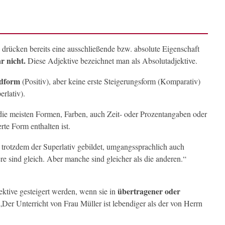
, drücken bereits eine ausschließende bzw. absolute Eigenschaft
r nicht.
Diese Adjektive bezeichnet man als Absolutadjektive.
dform
(Positiv), aber keine erste Steigerungsform (Komparativ)
rlativ).
ie meisten Formen, Farben, auch Zeit- oder Prozentangaben oder
rte Form enthalten ist.
trotzdem der Superlativ gebildet, umgangssprachlich auch
re sind gleich. Aber manche sind gleicher als die anderen.“
übertragener oder
ktive gesteigert werden, wenn sie in
Der Unterricht von Frau Müller ist lebendiger als der von Herrn