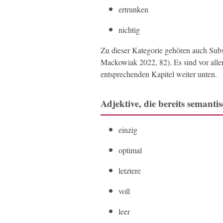
ertrunken
nichtig
Zu dieser Kategorie gehören auch Subs
Mackowiak 2022, 82). Es sind vor alle
entsprechenden Kapitel weiter unten.
Adjektive, die bereits semanti
einzig
optimal
letztere
voll
leer