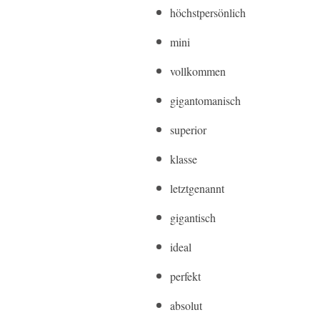
höchstpersönlich
mini
vollkommen
gigantomanisch
superior
klasse
letztgenannt
gigantisch
ideal
perfekt
absolut