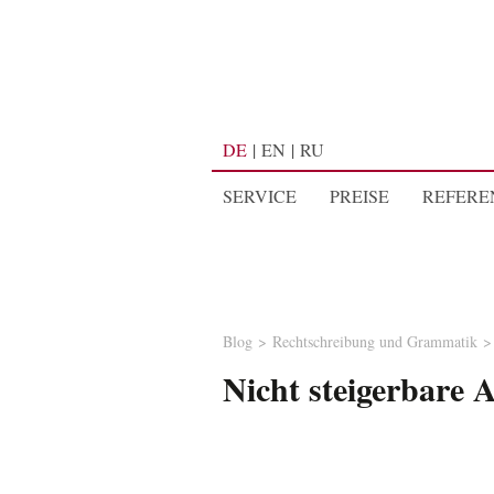
DE
EN
RU
SERVICE
PREISE
REFERE
Blog
Rechtschreibung und Grammatik
Nicht steigerbare A