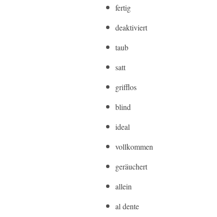
fertig
deaktiviert
taub
satt
grifflos
blind
ideal
vollkommen
geräuchert
allein
al dente