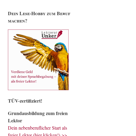
Dein Lese-Hobby zum Beruf
machen?
TÜV-zertifiziert!
Grundausbildung zum freien
Lektor
Dein nebenberuflicher Start als
freier Lektor (hier klicken!) >>