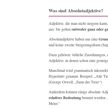
Was sind Absolutadjektive?
Adjektive, die man nicht steigern kann
entweder ganz oder ga
aus: Sie gelten
Grun
Absolutadjektive haben nur eine
und keine zweite Steigerungsform (Supe
Dazu gehören: örtliche Zuordnungen, d
Adjektive, in denen schon eine gesteige
Manchmal wird grammatisch inkorrekt 
Hyperlativ genannt. Beispiel: „Alle Tie
(George Orwell: „Farm der Tiere“)
Außerdem können einige absolute Adje
relativer Bedeutung
benutzt werden: „
Meier.“