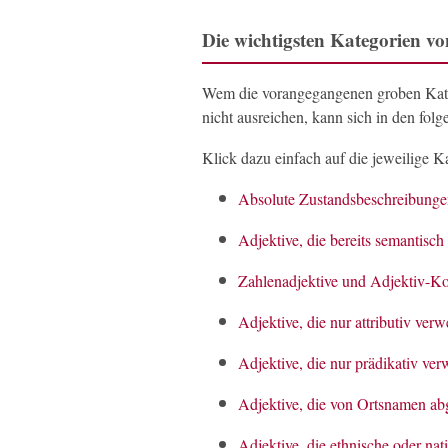
Die wichtigsten Kategorien von
Wem die vorangegangenen groben Kate
nicht ausreichen, kann sich in den fol
Klick dazu einfach auf die jeweilige Ka
Absolute Zustandsbeschreibung
Adjektive, die bereits semantisch
Zahlenadjektive und Adjektiv-Ko
Adjektive, die nur attributiv ve
Adjektive, die nur prädikativ v
Adjektive, die von Ortsnamen abg
Adjektive, die ethnische oder na