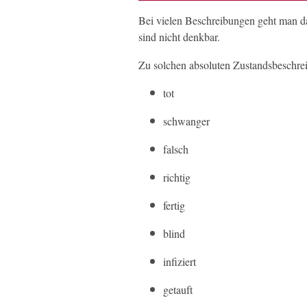
Bei vielen Beschreibungen geht man dav
sind nicht denkbar.
Zu solchen absoluten Zustandsbeschre
tot
schwanger
falsch
richtig
fertig
blind
infiziert
getauft