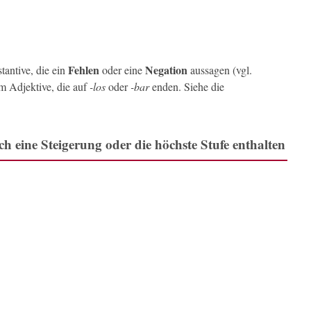
Fehlen
Negation
tantive, die ein
oder eine
aussagen (vgl.
m Adjektive, die auf
-los
oder
-bar
enden. Siehe die
sch eine Steigerung oder die höchste Stufe enthalten