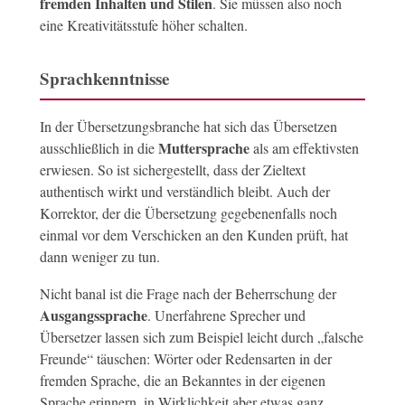
fremden Inhalten und Stilen
. Sie müssen also noch
eine Kreativitätsstufe höher schalten.
Sprachkenntnisse
In der Übersetzungsbranche hat sich das Übersetzen
Muttersprache
ausschließlich in die
als am effektivsten
erwiesen. So ist sichergestellt, dass der Zieltext
authentisch wirkt und verständlich bleibt. Auch der
Korrektor, der die Übersetzung gegebenenfalls noch
einmal vor dem Verschicken an den Kunden prüft, hat
dann weniger zu tun.
Nicht banal ist die Frage nach der Beherrschung der
Ausgangssprache
. Unerfahrene Sprecher und
Übersetzer lassen sich zum Beispiel leicht durch „falsche
Freunde“ täuschen: Wörter oder Redensarten in der
fremden Sprache, die an Bekanntes in der eigenen
Sprache erinnern, in Wirklichkeit aber etwas ganz