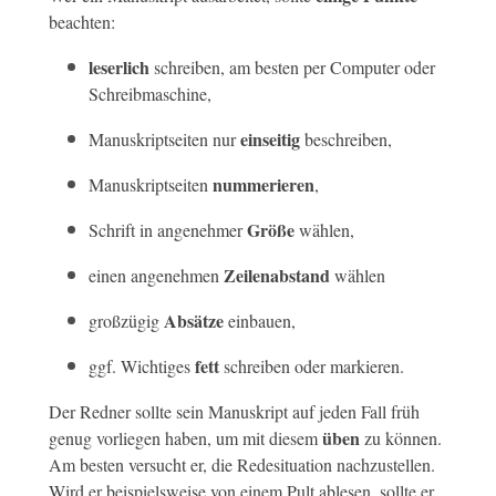
beachten:
leserlich
schreiben, am besten per Computer oder
Schreibmaschine,
einseitig
Manuskriptseiten nur
beschreiben,
nummerieren
Manuskriptseiten
,
Größe
Schrift in angenehmer
wählen,
Zeilenabstand
einen angenehmen
wählen
Absätze
großzügig
einbauen,
fett
ggf. Wichtiges
schreiben oder markieren.
Der Redner sollte sein Manuskript auf jeden Fall früh
üben
genug vorliegen haben, um mit diesem
zu können.
Am besten versucht er, die Redesituation nachzustellen.
Wird er beispielsweise von einem Pult ablesen, sollte er