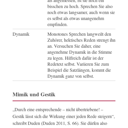
als angemessen, ist sie noch ein
bisschen zu hoch. Sprechen Sie also
noch etwas langsamer, auch wenn sie
es selbst als etwas unangenehm
empfinden.
Dynamik
Monotones Sprechen langweilt den
Zuhörer, hektisches Reden strengt ihn
an. Versuchen Sie daher, eine
angenehme Dynamik in die Stimme
zu legen. Hilfreich dafür ist der
Redetext selbst. Variieren Sie zum
Beispiel die Satzlängen, kommt die
Dynamik ganz von selbst.
Mimik und Gestik
„Durch eine entsprechende – nicht übertriebene! –
Gestik lässt sich die Wirkung einer jeden Rede steigern“,
schreibt Duden (Duden 2011, S. 66). Sie dürfen also