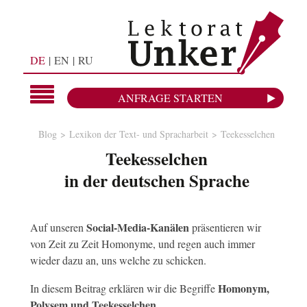
DE
EN
RU
ANFRAGE STARTEN
Blog
Lexikon der Text- und Spracharbeit
Teekesselchen
Teekesselchen
in der deutschen Sprache
Social-Media-Kanälen
Auf unseren
präsentieren wir
von Zeit zu Zeit Homonyme, und regen auch immer
wieder dazu an, uns welche zu schicken.
Homonym,
In diesem Beitrag erklären wir die Begriffe
Polysem und Teekesselchen.