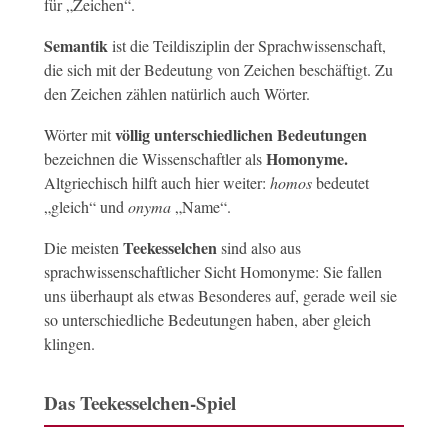
für „Zeichen“.
Semantik
ist die Teildisziplin der Sprachwissenschaft,
die sich mit der Bedeutung von Zeichen beschäftigt. Zu
den Zeichen zählen natürlich auch Wörter.
völlig unterschiedlichen Bedeutungen
Wörter mit
Homonyme.
bezeichnen die Wissenschaftler als
Altgriechisch hilft auch hier weiter:
homos
bedeutet
„gleich“ und
onyma
„Name“.
Teekesselchen
Die meisten
sind also aus
sprachwissenschaftlicher Sicht Homonyme: Sie fallen
uns überhaupt als etwas Besonderes auf, gerade weil sie
so unterschiedliche Bedeutungen haben, aber gleich
klingen.
Das Teekesselchen-Spiel