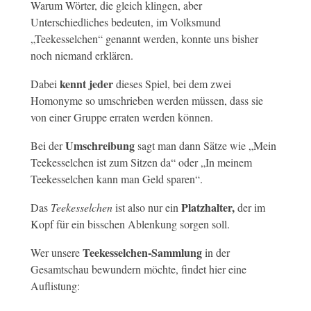
Warum Wörter, die gleich klingen, aber
Unterschiedliches bedeuten, im Volksmund
„Teekesselchen“ genannt werden, konnte uns bisher
noch niemand erklären.
kennt jeder
Dabei
dieses Spiel, bei dem zwei
Homonyme so umschrieben werden müssen, dass sie
von einer Gruppe erraten werden können.
Umschreibung
Bei der
sagt man dann Sätze wie „Mein
Teekesselchen ist zum Sitzen da“ oder „In meinem
Teekesselchen kann man Geld sparen“.
Platzhalter,
Das
Teekesselchen
ist also nur ein
der im
Kopf für ein bisschen Ablenkung sorgen soll.
Teekesselchen-Sammlung
Wer unsere
in der
Gesamtschau bewundern möchte, findet hier eine
Auflistung: