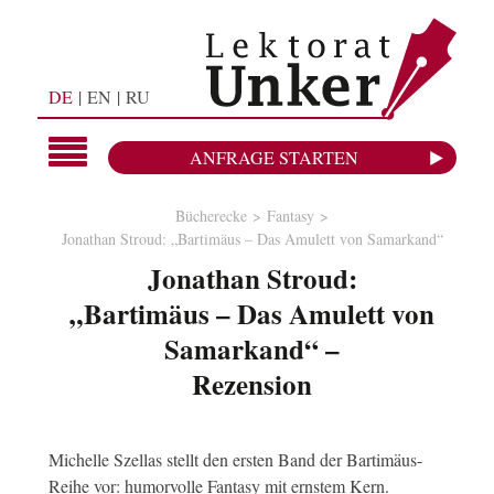
DE
EN
RU
ANFRAGE STARTEN
Bücherecke
Fantasy
Jonathan Stroud: „Bartimäus – Das Amulett von Samarkand“
Jonathan Stroud:
„Bartimäus – Das Amulett von
Samarkand“ –
Rezension
Michelle Szellas stellt den ersten Band der Bartimäus-
Reihe vor: humorvolle Fantasy mit ernstem Kern.