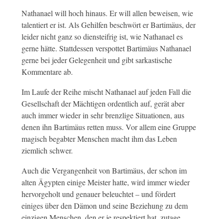
Nathanael will hoch hinaus. Er will allen beweisen, wie
talentiert er ist. Als Gehilfen beschwört er Bartimäus, der
leider nicht ganz so diensteifrig ist, wie Nathanael es
gerne hätte. Stattdessen verspottet Bartimäus Nathanael
gerne bei jeder Gelegenheit und gibt sarkastische
Kommentare ab.
Im Laufe der Reihe mischt Nathanael auf jeden Fall die
Gesellschaft der Mächtigen ordentlich auf, gerät aber
auch immer wieder in sehr brenzlige Situationen, aus
denen ihn Bartimäus retten muss. Vor allem eine Gruppe
magisch begabter Menschen macht ihm das Leben
ziemlich schwer.
Auch die Vergangenheit von Bartimäus, der schon im
alten Ägypten einige Meister hatte, wird immer wieder
hervorgeholt und genauer beleuchtet – und fördert
einiges über den Dämon und seine Beziehung zu dem
einzigen Menschen, den er je respektiert hat, zutage.