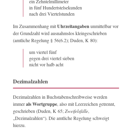
ein Zehntelmillimeter
in fünf Hundertstelsekunden
nach drei Viertelstunden
Uhrzeitangaben
Im Zusammenhang mit
unmittelbar vor
der Grundzahl wird ausnahmslos kleingeschrieben
(amtliche Regelung § 56(6.2); Duden, K 80):
um viertel fünf
gegen drei viertel sieben
nicht vor halb acht
Dezimalzahlen
Dezimalzahlen in Buchstabenschreibweise werden
als Wortgruppe
immer
, also mit Leerzeichen getrennt,
geschrieben (Duden, K 65;
Zweifelsfälle
,
„Dezimalzahlen“). Die amtliche Regelung schweigt
hierzu.