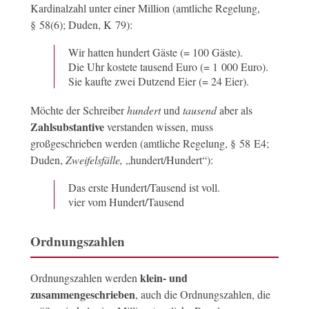
Kardinalzahl unter einer Million (amtliche Regelung,
§ 58(6); Duden, K 79):
Wir hatten hundert Gäste (= 100 Gäste).
Die Uhr kostete tausend Euro (= 1 000 Euro).
Sie kaufte zwei Dutzend Eier (= 24 Eier).
Möchte der Schreiber
hundert
und
tausend
aber als
Zahlsubstantive
verstanden wissen, muss
großgeschrieben werden (amtliche Regelung, § 58 E4;
Duden,
Zweifelsfälle,
„hundert/Hundert“):
Das erste Hundert/Tausend ist voll.
vier vom Hundert/Tausend
Ordnungszahlen
klein- und
Ordnungszahlen werden
zusammengeschrieben
, auch die Ordnungszahlen, die