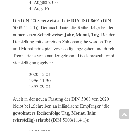
4. August 2016
4. Aug. 16
DIN ISO 8601
Die DIN 5008 verweist auf die
(DIN
5008(11.4.1)). Demnach lautet die Reihenfolge bei der
Jahr, Monat, Tag
numerischen Schreibweise:
. Bei der
Darstellung mit der reinen Zahlenangabe werden Tag
und Monat prinzipiell zweistellig angegeben und durch
Trennstriche voneinander getrennt. Die Jahreszahl wird
vierstellig angegeben:
2020-12-04
1996-11-30
1897-09-04
Auch in der neuen Fassung der DIN 5008 von 2020
bleibt bei „Schreiben an inländische Empfänger“ die
gewohntere Reihenfolge Tag, Monat, Jahr
(vierstellig) erlaubt
(DIN 5008(11.4.1)):