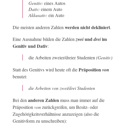
Genitiv:
eines Autos
Dativ:
einem Auto
Akkusativ:
ein Auto
werden nicht dekliniert
Die meisten anderen Zahlen
.
und
im
Eine Ausnahme bilden die Zahlen
zwei
drei
Genitiv und Dativ
:
die Arbeiten zweier/dreier Studenten
(Genitiv)
Präposition
Statt des Genitivs wird heute oft die
von
benutzt:
die Arbeiten von zwei/drei Studenten
anderen Zahlen
Bei den
muss man immer auf die
Präposition
von
zurückgreifen, um Besitz- oder
Zugehörigkeitsverhältnisse anzuzeigen (also die
Genitivform zu umschreiben):