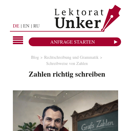
DE
EN
RU
ANFRAGE STARTEN
Blog
Rechtschreibung und Grammatik
Schreibweise von Zahlen
Zahlen richtig schreiben