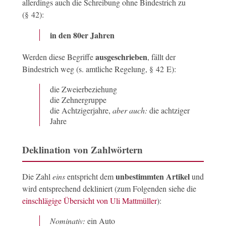
allerdings auch die Schreibung ohne Bindestrich zu
(§ 42):
in den 80er Jahren
ausgeschrieben
Werden diese Begriffe
, fällt der
Bindestrich weg (s. amtliche Regelung, § 42 E):
die Zweierbeziehung
die Zehnergruppe
die Achtzigerjahre,
aber auch:
die achtziger
Jahre
Deklination von Zahlwörtern
unbestimmten Artikel
Die Zahl
eins
entspricht dem
und
wird entsprechend dekliniert (zum Folgenden siehe die
einschlägige Übersicht von Uli Mattmüller
):
Nominativ:
ein Auto