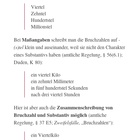
Viertel
Zehntel
Hundertstel
Millionstel
Maßangaben
Bei
schreibt man die Bruchzahlen auf
-
(s)tel
klein und auseinander, weil sie nicht den Charakter
eines Substantivs haben (amtliche Regelung, § 56(6.1);
Duden, K 80):
ein viertel Kilo
ein zehntel Millimeter
in fünf hundertstel Sekunden
nach drei viertel Stunden
Zusammenschreibung von
Hier ist aber auch die
Bruchzahl und Substantiv möglich
(amtliche
Regelung, § 37 E5;
Zweifelsfälle,
„Bruchzahlen“):
ein Viertelkilo