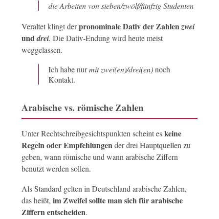
die Arbeiten von sieben/zwölf/fünfzig Studenten
pronominale Dativ der Zahlen
Veraltet klingt der
zwei
und
drei
.
Die Dativ-Endung wird heute meist
weggelassen.
Ich habe nur
mit zwei(en)/drei(en)
noch
Kontakt.
Arabische vs. römische Zahlen
keine
Unter Rechtschreibgesichtspunkten scheint es
Regeln oder Empfehlungen
der drei Hauptquellen zu
geben, wann römische und wann arabische Ziffern
benutzt werden sollen.
Als Standard gelten in Deutschland arabische Zahlen,
im Zweifel sollte man sich für arabische
das heißt,
Ziffern entscheiden
.