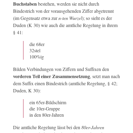
Buchstaben
bestehen, werden sie nicht durch
Bindestrich von der vorausgehenden Ziffer abgetrennt
(im Gegensatz etwa zur
n-ten Wurzel
); so sieht es der
Duden (K 30) wie auch die amtliche Regelung in ihrem
§ 41:
die 68er
32stel
100%ig
Bilden Verbindungen von Ziffern und Suffixen den
vorderen Teil einer Zusammensetzung
, setzt man nach
dem Suffix einen Bindestrich (amtliche Regelung, § 42;
Duden, K 30):
ein 65er-Bildschirm
die 10er-Gruppe
in den 80er-Jahren
Die amtliche Regelung lässt bei den
80er-Jahren