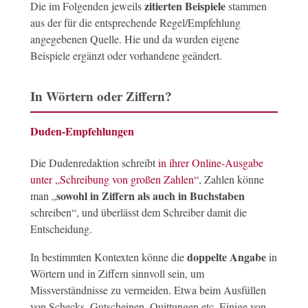
zitierten Beispiele
Die im Folgenden jeweils
stammen
aus der für die entsprechende Regel/Empfehlung
angegebenen Quelle. Hie und da wurden eigene
Beispiele ergänzt oder vorhandene geändert.
In Wörtern oder Ziffern?
Duden-Empfehlungen
Die Dudenredaktion schreibt
in ihrer Online-Ausgabe
unter „Schreibung von großen Zahlen“
, Zahlen könne
sowohl in Ziffern als auch in Buchstaben
man „
schreiben“, und überlässt dem Schreiber damit die
Entscheidung.
doppelte Angabe
In bestimmten Kontexten könne die
in
Wörtern und in Ziffern sinnvoll sein, um
Missverständnisse zu vermeiden. Etwa beim Ausfüllen
von Schecks, Gutscheinen, Quittungen etc. Einige von