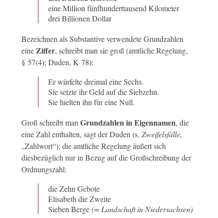
eine Million fünfhunderttausend Kilometer
drei Billionen Dollar
Bezeichnen als Substantive verwendete Grundzahlen
Ziffer
eine
, schreibt man sie groß (amtliche Regelung,
§ 57(4); Duden, K 78):
Er würfelte dreimal eine Sechs.
Sie setzte ihr Geld auf die Siebzehn.
Sie hielten ihn für eine Null.
Grundzahlen in Eigennamen
Groß schreibt man
, die
eine Zahl enthalten, sagt der Duden (s.
Zweifelsfälle,
„Zahlwort“); die amtliche Regelung äußert sich
diesbezüglich nur in Bezug auf die Großschreibung der
Ordnungszahl:
die Zehn Gebote
Elisabeth die Zweite
Sieben Berge
(= Landschaft in Niedersachsen)