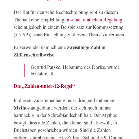
Der Rat für deutsche Rechtschreibung gibt zu diesem
Thema keine Empfehlung
in seiner amtlichen Regelung
,
scheint jedoch in einem Beispielsatz zur Kommasetzung
(§ 77(2)) seine Einstellung zu diesem Thema zu verraten.
zweisilbige Zahl in
Er verwendet nämlich eine
Ziffernschreibweise
:
Gertrud Patzke, Hebamme des Dorfes, wurde
60 Jahre alt.
Die „Zahlen-unter-12-Regel“
In diesem Zusammenhang muss dringend mit einem
Mythos
aufgeräumt werden, der sich noch immer
hartnäckig in der Schreiblandschaft hält. Der Mythos
besagt, dass alle Zahlen, die kleiner sind als zwölf, in
Buchstaben geschrieben würden. Sind die Zahlen
größer, schreibe man sie in Ziffern. Schon die 9. Duden-