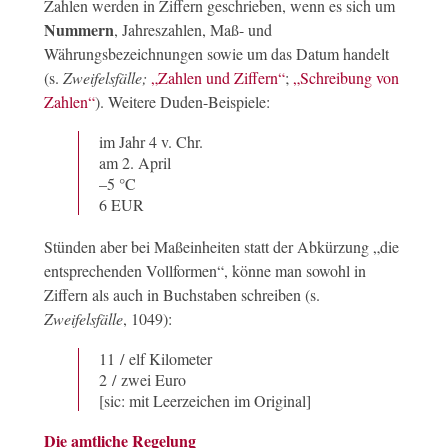
Zahlen werden in Ziffern geschrieben, wenn es sich um
Nummern
, Jahreszahlen, Maß- und
Währungsbezeichnungen sowie um das Datum handelt
(s.
Zweifelsfälle;
„Zahlen und Ziffern“
;
„Schreibung von
Zahlen“
). Weitere Duden-Beispiele:
im Jahr 4 v. Chr.
am 2. April
–5 °C
6 EUR
Stünden aber bei Maßeinheiten statt der Abkürzung „die
entsprechenden Vollformen“, könne man sowohl in
Ziffern als auch in Buchstaben schreiben (s.
Zweifelsfälle
, 1049):
11 / elf Kilometer
2 / zwei Euro
[sic: mit Leerzeichen im Original]
Die amtliche Regelung