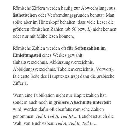
Römische Ziffern werden häufig zur Abwechslung, aus
ästhetischen
oder Verfremdungsgründen benutzt. Man
sollte aber im Hinterkopf behalten, dass viele Leser die
größeren römischen Zahlen (ab
50
bzw.
L
) nicht kennen
oder nur mit Mühe lesen können.
für Seitenzahlen im
Römische Zahlen werden oft
Einleitungsteil
eines Werkes gewählt
(Inhaltsverzeichnis, Abkürzungsverzeichnis,
Abbildungsverzeichnis, Tabellenverzeichnis, Vorwort).
Die erste Seite des Haupttextes trägt dann die arabische
Ziffer 1.
Wenn eine Publikation nicht nur Kapitelzahlen hat,
größere Abschnitte unterteilt
sondern auch noch in
wird, werden dafür oft ebenfalls römische Zahlen
genommen:
Teil I, Teil II, Teil III ...
Beliebt ist auch die
Wahl von Buchstaben:
Teil A, Teil B, Teil C ...