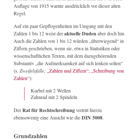
Auflage von 1915 warnte ausdrücklich vor dieser alten
Regel.
Auf ein paar Gepflogenheiten im Umgang mit den
aktuelle Duden
Zahlen 1 bis 12 weist der
aber doch hin.
Auch die Zahlen von 1 bis 12 würden „überwiegend“ in
Ziffern geschrieben, wenn sie, etwa in Statistiken oder
wissenschaftlichen Texten, mit dem dazugehörenden
Substantiv „die Aufmerksamkeit auf sich lenken sollen“
(s.
Zweifelsfälle;
„Zahlen und Ziffern“;
„Schreibung von
Zahlen“
):
Kurbel mit 2 Wellen
Zahnrad mit 2 Spindeln
Rat für Rechtschreibung
Der
vertritt hierzu
DIN 5008
ebensowenig eine Ansicht wie die
.
Grundzahlen