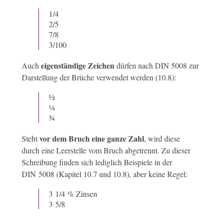
1/4
2/5
7/8
3/100
eigenständige Zeichen
Auch
dürfen nach DIN 5008 zur
Darstellung der Brüche verwendet werden (10.8):
½
¼
¾
vor dem Bruch eine ganze Zahl
Steht
, wird diese
durch eine Leerstelle vom Bruch abgetrennt. Zu dieser
Schreibung finden sich lediglich Beispiele in der
DIN 5008 (Kapitel 10.7 und 10.8), aber keine Regel:
3 1/4 % Zinsen
3 5/8