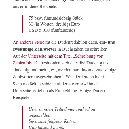
uns erfundene Beispiele:
75 bzw. fünfundsiebzig Stück
30 (in Worten: dreißig) Euro
USD 5.000 (fünftausend)
ein- und
An anderer Stelle
rät die Dudenredaktion dazu,
zweisilbige Zahlwörter
in Buchstaben zu schreiben.
Auf der
Unterseite mit dem Titel „Schreibung von
Zahlen bis 12“
positioniert sich derselbe Duden ganz
eindeutig und meint, es „werden nur ein- und zweisilbige
Zahlwörter ausgeschrieben“. Was der Duden hier in
Stein meißelt, erschien auf der zuvor erwähnten
Unterseite lediglich als Empfehlung. Einige Duden-
Beispiele:
Über hundert Teilnehmer sind schon
angemeldet.
Sie besitzt fünfzehn Katzen.
Hab tausend Dank!