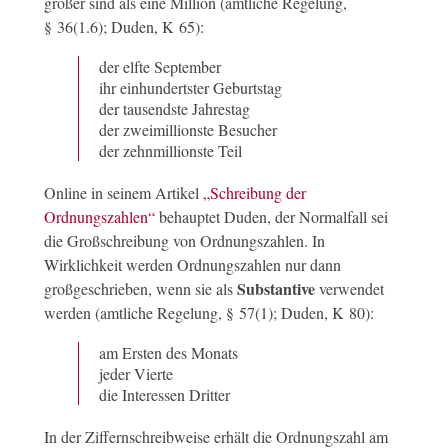
größer sind als eine Million (amtliche Regelung,
§ 36(1.6); Duden, K 65):
der elfte September
ihr einhundertster Geburtstag
der tausendste Jahrestag
der zweimillionste Besucher
der zehnmillionste Teil
Online in seinem Artikel
„Schreibung der
Ordnungszahlen“
behauptet Duden, der Normalfall sei
die Großschreibung von Ordnungszahlen. In
Wirklichkeit werden Ordnungszahlen nur dann
Substantive
großgeschrieben, wenn sie als
verwendet
werden (amtliche Regelung, § 57(1); Duden, K 80):
am Ersten des Monats
jeder Vierte
die Interessen Dritter
In der Ziffernschreibweise erhält die Ordnungszahl am