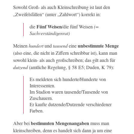
Sowohl Groß- als auch Kleinschreibung ist laut den
„Zweifelsfällen“ (unter „Zahlwort“) korrekt in:
Fünf Weisen
die
/die fünf Weisen
(=
Sachverständigenrat)
unbestimmte Menge
Meinen
hundert
und
tausend
eine
(also eine, die nicht in Ziffern schreibbar ist), kann man
sowohl klein- als auch großschreiben; das gilt auch für
dutzend
(amtliche Regelung, § 58 E5; Duden, K 79):
Es meldeten sich hunderte/Hunderte von
Interessenten.
Im Stadion waren tausende/Tausende von
Zuschauern.
Er kaufte dutzende/Dutzende verschiedener
Farben.
bestimmten Mengenangaben
Aber bei
muss man
kleinschreiben, denn es handelt sich dann ja um eine