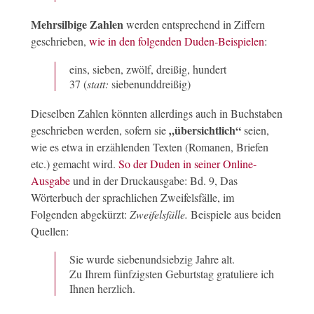
Mehrsilbige Zahlen
werden entsprechend in Ziffern
geschrieben,
wie in den folgenden Duden-Beispielen
:
eins, sieben, zwölf, dreißig, hundert
37 (
statt:
siebenunddreißig)
Dieselben Zahlen könnten allerdings auch in Buchstaben
„übersichtlich“
geschrieben werden, sofern sie
seien,
wie es etwa in erzählenden Texten (Romanen, Briefen
etc.) gemacht wird.
So der Duden in seiner Online-
Ausgabe
und in der Druckausgabe: Bd. 9, Das
Wörterbuch der sprachlichen Zweifelsfälle, im
Folgenden abgekürzt:
Zweifelsfälle.
Beispiele aus beiden
Quellen:
Sie wurde siebenundsiebzig Jahre alt.
Zu Ihrem fünfzigsten Geburtstag gratuliere ich
Ihnen herzlich.