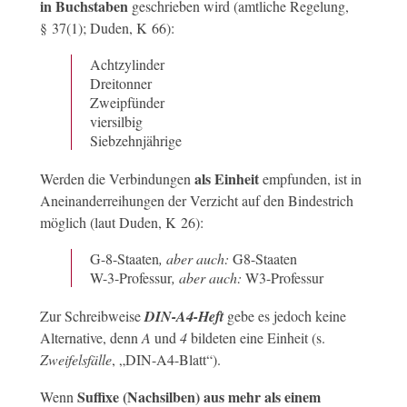
in Buchstaben
geschrieben wird (amtliche Regelung,
§ 37(1); Duden, K 66):
Achtzylinder
Dreitonner
Zweipfünder
viersilbig
Siebzehnjährige
als Einheit
Werden die Verbindungen
empfunden, ist in
Aneinanderreihungen der Verzicht auf den Bindestrich
möglich (laut Duden, K 26):
G-8-Staaten
, aber auch:
G8-Staaten
W-3-Professur
, aber auch:
W3-Professur
Zur Schreibweise
DIN-A4-Heft
gebe es jedoch keine
Alternative, denn
A
und
4
bildeten eine Einheit (s.
Zweifelsfälle
, „DIN-A4-Blatt“).
Suffixe (Nachsilben) aus mehr als einem
Wenn