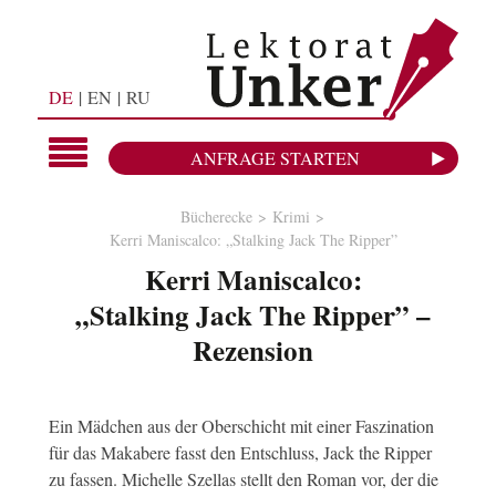
DE
EN
RU
ANFRAGE STARTEN
Bücherecke
Krimi
Kerri Maniscalco: „Stalking Jack The Ripper”
Kerri Maniscalco:
„Stalking Jack The Ripper” –
Rezension
Ein Mädchen aus der Oberschicht mit einer Faszination
für das Makabere fasst den Entschluss, Jack the Ripper
zu fassen. Michelle Szellas stellt den Roman vor, der die