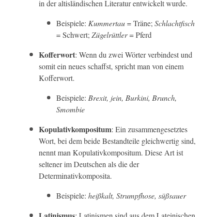
in der altisländischen Literatur entwickelt wurde.
Beispiele:
Kummertau
= Träne;
Schlachtfisch
= Schwert;
Zügelrüttler
= Pferd
Kofferwort
: Wenn du zwei Wörter verbindest und
somit ein neues schaffst, spricht man von einem
Kofferwort.
Beispiele:
Brexit, jein, Burkini, Brunch,
Smombie
Kopulativkompositum
: Ein zusammengesetztes
Wort, bei dem beide Bestandteile gleichwertig sind,
nennt man Kopulativkompositum. Diese Art ist
seltener im Deutschen als die der
Determinativkomposita.
Beispiele:
heißkalt, Strumpfhose, süßsauer
Latinismus
: Latinismen sind aus dem Lateinischen