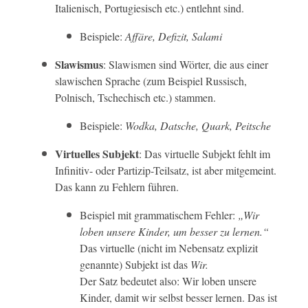
Italienisch, Portugiesisch etc.) entlehnt sind.
Beispiele:
Affäre, Defizit, Salami
Slawismus
: Slawismen sind Wörter, die aus einer
slawischen Sprache (zum Beispiel Russisch,
Polnisch, Tschechisch etc.) stammen.
Beispiele:
Wodka, Datsche, Quark, Peitsche
Virtuelles
Subjekt
: Das virtuelle Subjekt fehlt im
Infinitiv- oder Partizip-Teilsatz, ist aber mitgemeint.
Das kann zu Fehlern führen.
Beispiel mit grammatischem Fehler:
„Wir
loben unsere Kinder, um besser zu lernen.“
Das virtuelle (nicht im Nebensatz explizit
genannte) Subjekt ist das
Wir.
Der Satz bedeutet also: Wir loben unsere
Kinder, damit wir selbst besser lernen. Das ist