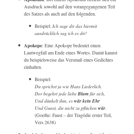
Ausdruck sowohl auf den vorangegangenen Teil
des Satzes als auch auf den folgenden.
Beispiel:
Ich sage dir das hiermit
ausdrücklich sag ich es dir!
Apokope
: Eine Apokope bedeutet einen
Lautwegfall am Ende eines Wortes. Damit kannst
du beispielsweise das Versmaß eines Gedichtes
einhalten.
Beispiel:
Du sprichst ja wie Hans Liederlich.
Der begehrt jede liebe
Blum
für sich,
Und dünkelt ihm, es
wär
kein Ehr
Und Gunst, die nicht zu pflücken
wär
.
(Goethe: Faust – der Tragödie erster Teil,
Vers 2638)