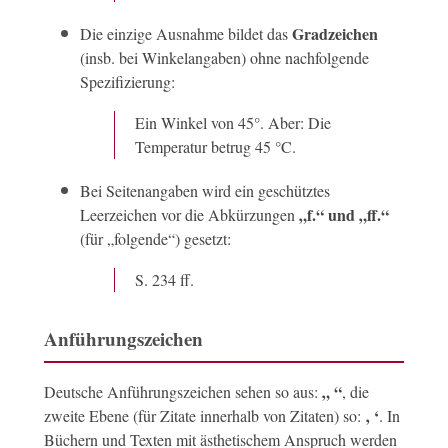
Gradzeichen
Die einzige Ausnahme bildet das
(insb. bei Winkelangaben) ohne nachfolgende
Spezifizierung:
Ein Winkel von 45°. Aber: Die
Temperatur betrug 45 °C.
Bei Seitenangaben wird ein geschütztes
„f.“ und „ff.“
Leerzeichen vor die Abkürzungen
(für „folgende“) gesetzt:
S. 234 ff.
Anführungszeichen
„ “
Deutsche Anführungszeichen sehen so aus:
, die
‚ ‘
zweite Ebene (für Zitate innerhalb von Zitaten) so:
. In
Büchern und Texten mit ästhetischem Anspruch werden