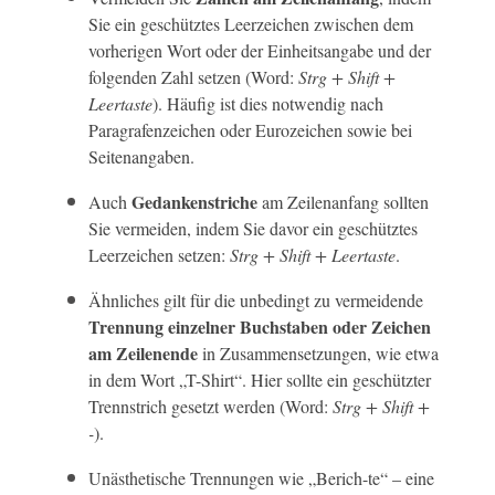
Sie ein geschütztes Leerzeichen zwischen dem
vorherigen Wort oder der Einheitsangabe und der
folgenden Zahl setzen (Word:
Strg + Shift +
Leertaste
). Häufig ist dies notwendig nach
Paragrafenzeichen oder Eurozeichen sowie bei
Seitenangaben.
Gedankenstriche
Auch
am Zeilenanfang sollten
Sie vermeiden, indem Sie davor ein geschütztes
Leerzeichen setzen:
Strg + Shift + Leertaste
.
Ähnliches gilt für die unbedingt zu vermeidende
Trennung einzelner Buchstaben oder Zeichen
am Zeilenende
in Zusammensetzungen, wie etwa
in dem Wort „T-Shirt“. Hier sollte ein geschützter
Trennstrich gesetzt werden (Word:
Strg + Shift +
-
).
Unästhetische Trennungen wie „Berich-te“ – eine