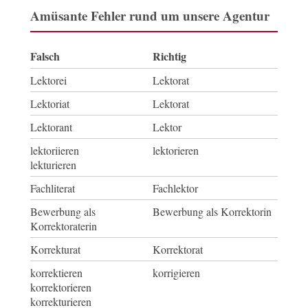
Amüsante Fehler rund um unsere Agentur
Falsch
Richtig
Lektorei
Lektorat
Lektoriat
Lektorat
Lektorant
Lektor
lektoriieren
lektorieren
lekturieren
Fachliterat
Fachlektor
Bewerbung als
Bewerbung als Korrektorin
Korrektoraterin
Korrekturat
Korrektorat
korrektieren
korrigieren
korrektorieren
korrekturieren