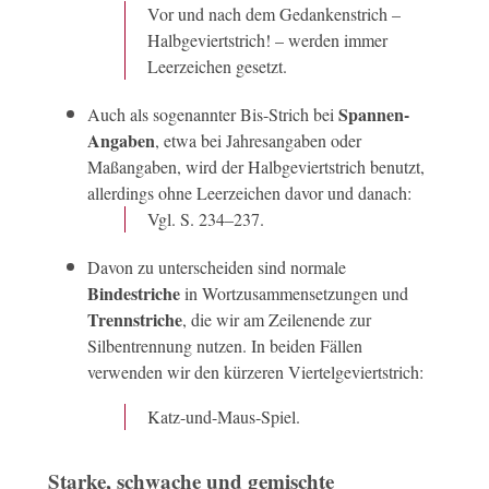
Vor und nach dem Gedankenstrich –
Halbgeviertstrich! – werden immer
Leerzeichen gesetzt.
Spannen-
Auch als sogenannter Bis-Strich bei
Angaben
, etwa bei Jahresangaben oder
Maßangaben, wird der Halbgeviertstrich benutzt,
allerdings ohne Leerzeichen davor und danach:
Vgl. S. 234–237.
Davon zu unterscheiden sind normale
Bindestriche
in Wortzusammensetzungen und
Trennstriche
, die wir am Zeilenende zur
Silbentrennung nutzen. In beiden Fällen
verwenden wir den kürzeren Viertelgeviertstrich:
Katz-und-Maus-Spiel.
Starke, schwache und gemischte