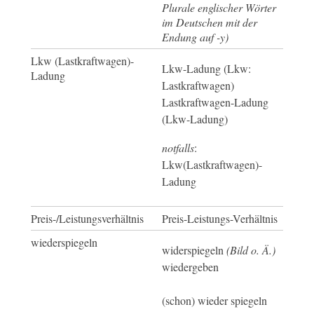
Plurale englischer Wörter
im Deutschen mit der
Endung auf -y)
Lkw (Lastkraftwagen)-
Lkw-Ladung (Lkw:
Ladung
Lastkraftwagen)
Lastkraftwagen-Ladung
(Lkw-Ladung)
notfalls
:
Lkw(Lastkraftwagen)-
Ladung
Preis-/Leistungsverhältnis
Preis-Leistungs-Verhältnis
wiederspiegeln
widerspiegeln
(Bild o. Ä.)
wiedergeben
(schon) wieder spiegeln