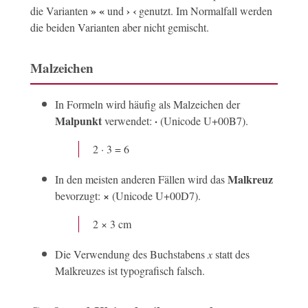
» «
› ‹
die Varianten
und
genutzt. Im Normalfall werden
die beiden Varianten aber nicht gemischt.
Malzeichen
In Formeln wird häufig als Malzeichen der
Malpunkt
·
verwendet:
(Unicode U+00B7).
2 · 3 = 6
Malkreuz
In den meisten anderen Fällen wird das
×
bevorzugt:
(Unicode U+00D7).
2 × 3 cm
Die Verwendung des Buchstabens
x
statt des
Malkreuzes ist typografisch falsch.