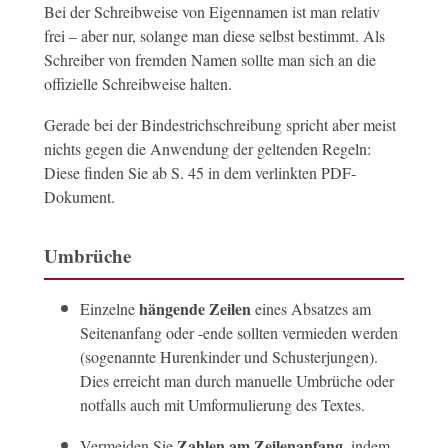
Bei der Schreibweise von Eigennamen ist man relativ
frei – aber nur, solange man diese selbst bestimmt. Als
Schreiber von fremden Namen sollte man sich an die
offizielle Schreibweise halten.
Gerade bei der Bindestrichschreibung spricht aber meist
nichts gegen die Anwendung der geltenden Regeln:
Diese finden Sie ab S. 45 in dem verlinkten PDF-
Dokument.
Umbrüche
hängende Zeilen
Einzelne
eines Absatzes am
Seitenanfang oder -ende sollten vermieden werden
(sogenannte Hurenkinder und Schusterjungen).
Dies erreicht man durch manuelle Umbrüche oder
notfalls auch mit Umformulierung des Textes.
Zahlen am Zeilenanfang
Vermeiden Sie
, indem