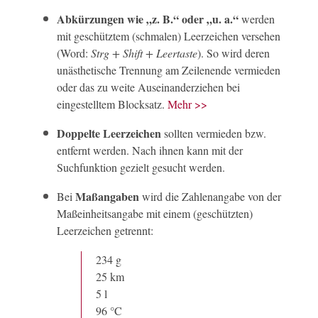
Abkürzungen wie „z. B.“ oder „u. a.“
werden
mit geschütztem (schmalen) Leerzeichen versehen
(Word:
Strg + Shift + Leertaste
). So wird deren
unästhetische Trennung am Zeilenende vermieden
oder das zu weite Auseinanderziehen bei
eingestelltem Blocksatz.
Mehr >>
Doppelte Leerzeichen
sollten vermieden bzw.
entfernt werden. Nach ihnen kann mit der
Suchfunktion gezielt gesucht werden.
Maßangaben
Bei
wird die Zahlenangabe von der
Maßeinheitsangabe mit einem (geschützten)
Leerzeichen getrennt:
234 g
25 km
5 l
96 °C