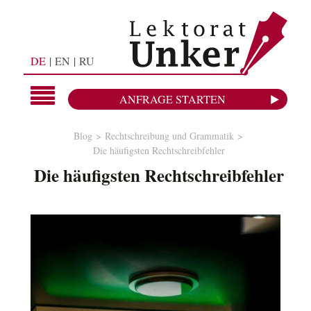
DE
EN
RU
ANFRAGE STARTEN
Blog
Rechtschreibung und Grammatik
Die häufigsten Rechtschreibfehler
Die häufigsten Rechtschreibfehler