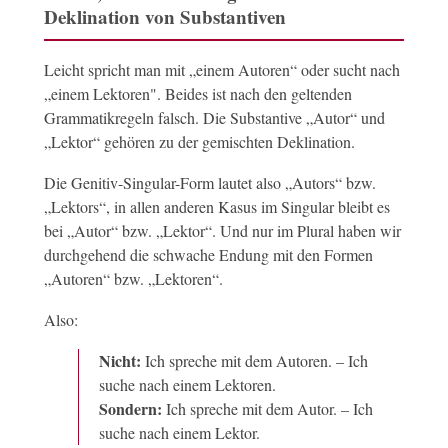
Deklination von Substantiven
Leicht spricht man mit „einem Autoren“ oder sucht nach
„einem Lektoren". Beides ist nach den geltenden
Grammatikregeln falsch. Die Substantive „Autor“ und
„Lektor“ gehören zu der gemischten Deklination.
Die Genitiv-Singular-Form lautet also „Autors“ bzw.
„Lektors“, in allen anderen Kasus im Singular bleibt es
bei „Autor“ bzw. „Lektor“. Und nur im Plural haben wir
durchgehend die schwache Endung mit den Formen
„Autoren“ bzw. „Lektoren“.
Also:
Nicht:
Ich spreche mit dem Autoren. – Ich
suche nach einem Lektoren.
Sondern:
Ich spreche mit dem Autor. – Ich
suche nach einem Lektor.