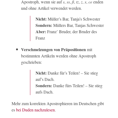
Apostroph, wenn sie auf
s
,
ss
,
ß
,
tz
,
z
,
x
,
ce
enden
und ohne Artikel verwendet werden.
Nicht:
Müller’s Bar, Tanja’s Schwester
Sondern:
Müllers Bar, Tanjas Schwester
Aber:
Franz’ Bruder, der Bruder des
Franz
Verschmelzungen von Präpositionen
mit
bestimmten Artikeln werden ohne Apostroph
geschrieben:
Nicht:
Danke für’s Teilen! – Sie stieg
auf’s Dach.
Sondern:
Danke fürs Teilen! – Sie stieg
aufs Dach.
Mehr zum korrekten Apostrophieren im Deutschen gibt
es
bei Duden nachzulesen
.