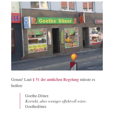
Genau! Laut
§ 51 der amtlichen Regelung
müsste es
heißen:
Goethe-Döner.
Korrekt, aber weniger effektvoll wäre:
Goethedöner.