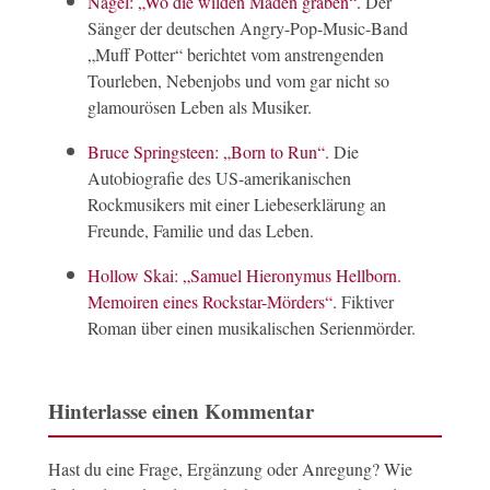
Nagel: „Wo die wilden Maden graben“.
Der
Sänger der deutschen Angry-Pop-Music-Band
„Muff Potter“ berichtet vom anstrengenden
Tourleben, Nebenjobs und vom gar nicht so
glamourösen Leben als Musiker.
Bruce Springsteen: „Born to Run“.
Die
Autobiografie des US-amerikanischen
Rockmusikers mit einer Liebeserklärung an
Freunde, Familie und das Leben.
Hollow Skai: „Samuel Hieronymus Hellborn.
Memoiren eines Rockstar-Mörders“.
Fiktiver
Roman über einen musikalischen Serienmörder.
Hinterlasse einen Kommentar
Hast du eine Frage, Ergänzung oder Anregung? Wie