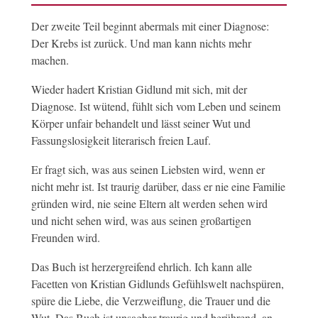
Der zweite Teil beginnt abermals mit einer Diagnose:
Der Krebs ist zurück. Und man kann nichts mehr
machen.
Wieder hadert Kristian Gidlund mit sich, mit der
Diagnose. Ist wütend, fühlt sich vom Leben und seinem
Körper unfair behandelt und lässt seiner Wut und
Fassungslosigkeit literarisch freien Lauf.
Er fragt sich, was aus seinen Liebsten wird, wenn er
nicht mehr ist. Ist traurig darüber, dass er nie eine Familie
gründen wird, nie seine Eltern alt werden sehen wird
und nicht sehen wird, was aus seinen großartigen
Freunden wird.
Das Buch ist herzergreifend ehrlich. Ich kann alle
Facetten von Kristian Gidlunds Gefühlswelt nachspüren,
spüre die Liebe, die Verzweiflung, die Trauer und die
Wut. Das Buch ist unsagbar traurig und berührend, an