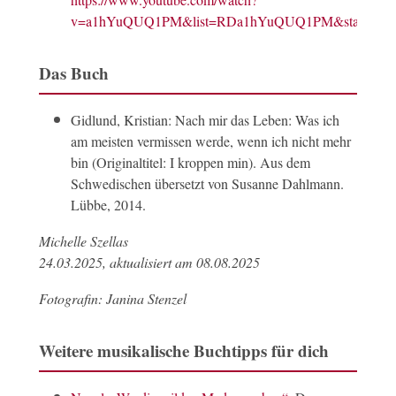
v=a1hYuQUQ1PM&list=RDa1hYuQUQ1PM&start_radi
Das Buch
Gidlund, Kristian: Nach mir das Leben: Was ich
am meisten vermissen werde, wenn ich nicht mehr
bin (Originaltitel: I kroppen min). Aus dem
Schwedischen übersetzt von Susanne Dahlmann.
Lübbe, 2014.
Michelle Szellas
24.03.2025, aktualisiert am 08.08.2025
Fotografin: Janina Stenzel
Weitere musikalische Buchtipps für dich