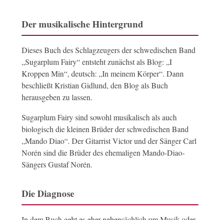
Der musikalische Hintergrund
Dieses Buch des Schlagzeugers der schwedischen Band
„Sugarplum Fairy“ entsteht zunächst als Blog: „I
Kroppen Min“, deutsch: „In meinem Körper“. Dann
beschließt Kristian Gidlund, den Blog als Buch
herausgeben zu lassen.
Sugarplum Fairy sind sowohl musikalisch als auch
biologisch die kleinen Brüder der schwedischen Band
„Mando Diao“. Der Gitarrist Victor und der Sänger Carl
Norén sind die Brüder des ehemaligen Mando-Diao-
Sängers Gustaf Norén.
Die Diagnose
In dem Buch geht es eher nebensächlich um Musik oder